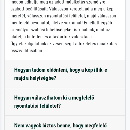
módon adhatja meg az adott műalkotás személyre
szabott beállításait: Válasszon keretet, adja meg a kép
méretét, válasszon nyomtatási felületet, majd válasszon
megfelelő bevonatot, illetve vakrámát! Emellett egyéb
személyre szabási lehetőségeket is kínálunk, mint az
alátét, a betétléc és a távtartó kiválasztása.
Ügyfélszolgálatunk szívesen segít a tökéletes műalkotás
összeállításában.
Hogyan tudom eldönteni, hogy a kép illik-e
majd a helyiségbe?
Hogyan választhatom ki a megfelelő
nyomtatási felületet?
Nem vagyok biztos benne, hogy megfelelő