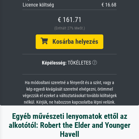
Licence költség
€ 16.68
€ 161.71
(Enthält 27% MwSt.)
Kosárba helyezés
Képélesség:
TÖKÉLETES
Ha módosítani szeretné a fényerőt és a színt, vagy a
kép egyedi kivágását szeretné elvégezni, örömmel
végezzük el ezeket a változtatásokat további költségek
nélkül. Kérjük, ne habozzon kapcsolatba lépni velünk.
Egyéb művészeti lenyomatok ettől az
alkotótól: Robert the Elder and Younger
Havell