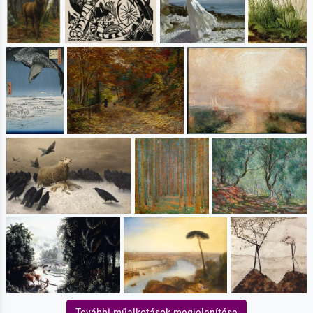
További műalkotások megjelenítése