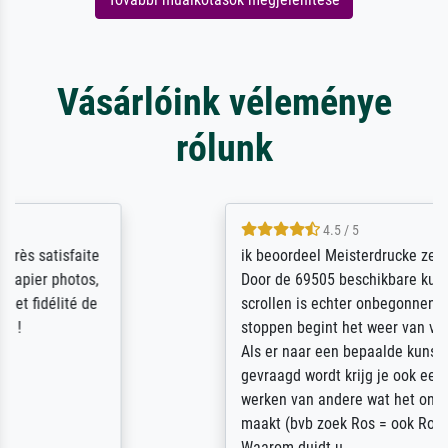
Vásárlóink véleménye
rólunk
4.5 / 5
ik beoordeel Meisterdrucke zeer positief.
Door de 69505 beschikbare kunstenaars
scrollen is echter onbegonnen werk (na
stoppen begint het weer van voor af aan).
Als er naar een bepaalde kunstenaar
gevraagd wordt krijg je ook een aantal
werken van andere wat het onoverzichtelijk
maakt (bvb zoek Ros = ook Rops, Rose etc).
Waarom duidt u ...