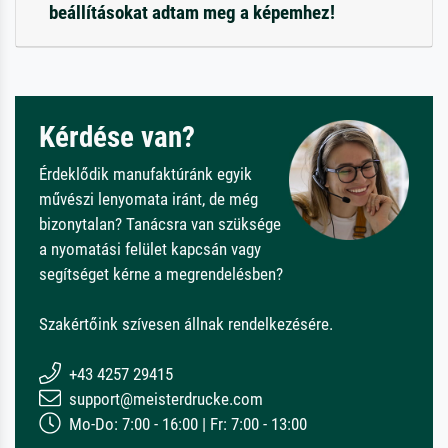
beállításokat adtam meg a képemhez!
Kérdése van?
Érdeklődik manufaktúránk egyik
művészi lenyomata iránt, de még
bizonytalan? Tanácsra van szüksége
a nyomatási felület kapcsán vagy
segítséget kérne a megrendelésben?
Szakértőink szívesen állnak rendelkezésére.
+43 4257 29415
support@meisterdrucke.com
Mo-Do: 7:00 - 16:00 | Fr: 7:00 - 13:00