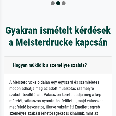
Gyakran ismételt kérdések
a Meisterdrucke kapcsán
Hogyan működik a személyre szabás?
A Meisterdrucke oldalán egy egyszerű és szemléletes
módon adhatja meg az adott műalkotás személyre
szabott beállításait: Válasszon keretet, adja meg a kép
méretét, válasszon nyomtatási felületet, majd válasszon
megfelelő bevonatot, illetve vakrámát! Emellett egyéb
személyre szabási lehetőségeket is kínálunk, mint az