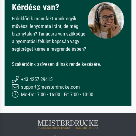
Kérdése van?
Érdeklődik manufaktúránk egyik
művészi lenyomata iránt, de még
bizonytalan? Tanácsra van szüksége
a nyomatási felület kapcsán vagy
segítséget kérne a megrendelésben?
Szakértőink szívesen állnak rendelkezésére.
+43 4257 29415
support@meisterdrucke.com
Mo-Do: 7:00 - 16:00 | Fr: 7:00 - 13:00