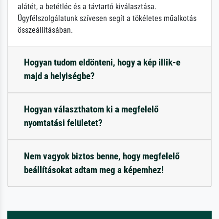
alátét, a betétléc és a távtartó kiválasztása.
Ügyfélszolgálatunk szívesen segít a tökéletes műalkotás
összeállításában.
Hogyan tudom eldönteni, hogy a kép illik-e
majd a helyiségbe?
Hogyan választhatom ki a megfelelő
nyomtatási felületet?
Nem vagyok biztos benne, hogy megfelelő
beállításokat adtam meg a képemhez!