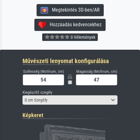
Megtekintés 3D-ben/AR
Hozzáadás kedvencekhez
0 Vélemények
Művészeti lenyomat konfigurálása
Szélesség (Motívum, cm)
Magasság (Motívum, cm)
Kiegészítő szegély
0 cm Szegély
Képkeret