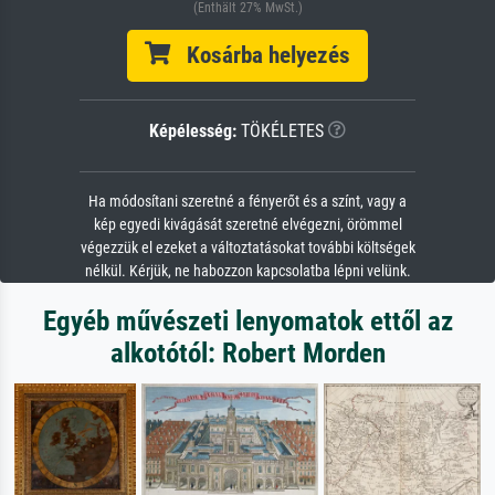
(Enthält 27% MwSt.)
Kosárba helyezés
Képélesség:
TÖKÉLETES
Ha módosítani szeretné a fényerőt és a színt, vagy a
kép egyedi kivágását szeretné elvégezni, örömmel
végezzük el ezeket a változtatásokat további költségek
nélkül. Kérjük, ne habozzon kapcsolatba lépni velünk.
Egyéb művészeti lenyomatok ettől az
alkotótól: Robert Morden