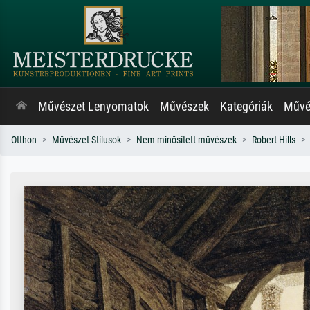
Művészet Lenyomatok
Művészek
Kategóriák
Művés
Otthon
Művészet Stílusok
Nem minősített művészek
Robert Hills