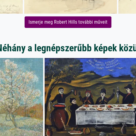
Ismerje meg Robert Hills további műveit
Néhány a legnépszerűbb képek közü