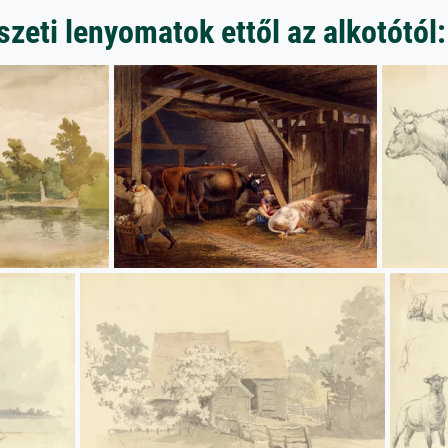
eti lenyomatok ettől az alkotótól: