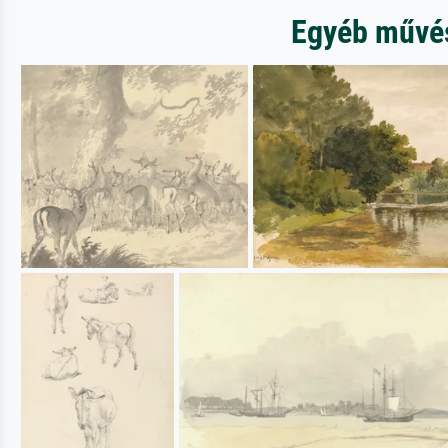
Egyéb művész