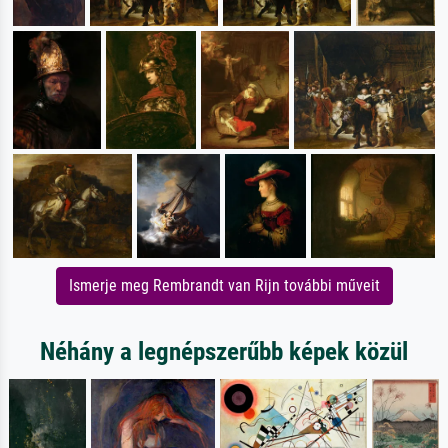
Ismerje meg Rembrandt van Rijn további műveit
Néhány a legnépszerűbb képek közül