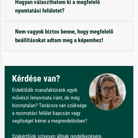
Hogyan választhatom ki a megfelelő
nyomtatási felületet?
Nem vagyok biztos benne, hogy megfelelő
beállításokat adtam meg a képemhez!
Kérdése van?
Érdeklődik manufaktúránk egyik
művészi lenyomata iránt, de még
bizonytalan? Tanácsra van szüksége
a nyomatási felület kapcsán vagy
segítséget kérne a megrendelésben?
Szakértőink szívesen állnak rendelkezésére.