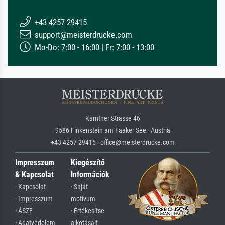
+43 4257 29415
support@meisterdrucke.com
Mo-Do: 7:00 - 16:00 | Fr: 7:00 - 13:00
Kärntner Strasse 46
9586 Finkenstein am Faaker See · Austria
+43 4257 29415 · office@meisterdrucke.com
Impresszum
Kiegészítő
& Kapcsolat
Információk
· Kapcsolat
· Saját
· Impresszum
motívum
· ÁSZF
· Értékesítse
· Adatvédelem
alkotásait