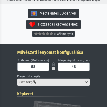
Megtekintés 3D-ben/AR
Hozzáadás kedvencekhez
0 Vélemények
Művészeti lenyomat konfigurálása
Szélesség (Motívum, cm)
Magasság (Motívum, cm)
Kiegészítő szegély
0 cm Szegély
Képkeret