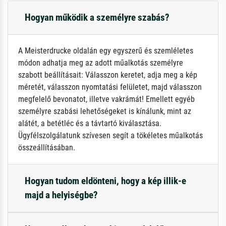
Hogyan működik a személyre szabás?
A Meisterdrucke oldalán egy egyszerű és szemléletes
módon adhatja meg az adott műalkotás személyre
szabott beállításait: Válasszon keretet, adja meg a kép
méretét, válasszon nyomtatási felületet, majd válasszon
megfelelő bevonatot, illetve vakrámát! Emellett egyéb
személyre szabási lehetőségeket is kínálunk, mint az
alátét, a betétléc és a távtartó kiválasztása.
Ügyfélszolgálatunk szívesen segít a tökéletes műalkotás
összeállításában.
Hogyan tudom eldönteni, hogy a kép illik-e
majd a helyiségbe?