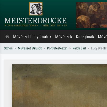
Művészet Lenyomatok
Művészek
Kategóriák
Művés
Otthon
Művészet Stílusok
Portréfestészet
Ralph Earl
Lucy Bradle