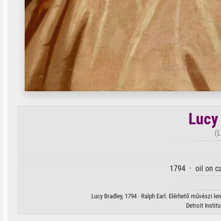
Lucy
(L
1794 · oil on c
Lucy Bradley, 1794 · Ralph Earl. Elérhető művészi le
Detroit Insti