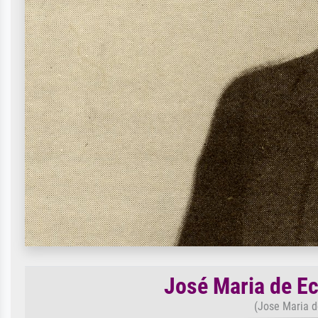
José Maria de Ec
(Jose Maria d