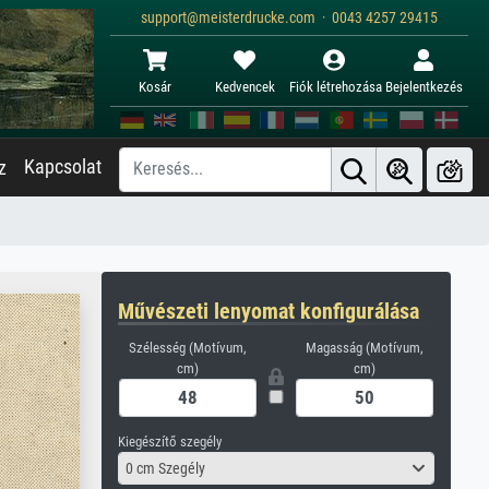
support@meisterdrucke.com · 0043 4257 29415
Kosár
Kedvencek
Fiók létrehozása
Bejelentkezés
Kapcsolat
z
Művészeti lenyomat konfigurálása
Szélesség (Motívum,
Magasság (Motívum,
cm)
cm)
Kiegészítő szegély
0 cm Szegély