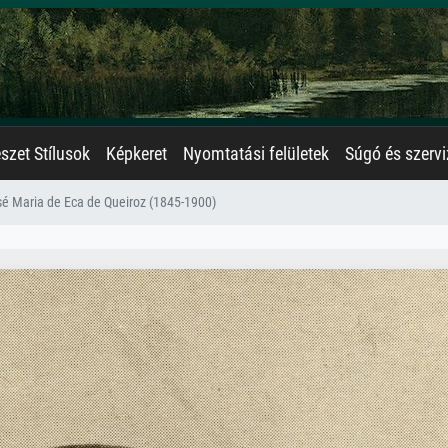
zet Stílusok
Képkeret
Nyomtatási felületek
Súgó és szervi
é Maria de Eca de Queiroz (1845-1900)