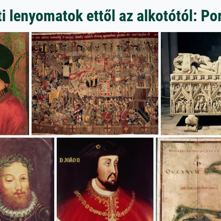
 lenyomatok ettől az alkotótól: P