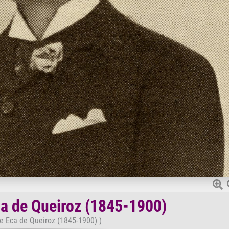
a de Queiroz (1845-1900)
e Eca de Queiroz (1845-1900) )