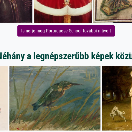
Ismerje meg Portuguese School további műveit
Néhány a legnépszerűbb képek közü