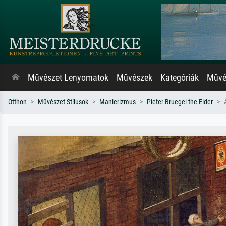
Művészet Lenyomatok
Művészek
Kategóriák
Művés
Otthon
Művészet Stílusok
Manierizmus
Pieter Bruegel the Elder