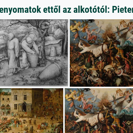
nyomatok ettől az alkotótól: Piete