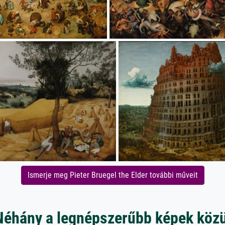
Ismerje meg Pieter Bruegel the Elder további műveit
Néhány a legnépszerűbb képek közü