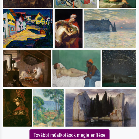
További műalkotások megjelenítése