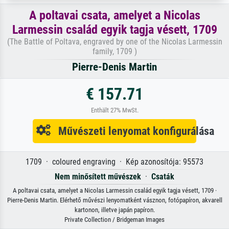
A poltavai csata, amelyet a Nicolas
Larmessin család egyik tagja vésett, 1709
(The Battle of Poltava, engraved by one of the Nicolas Larmessin
family, 1709 )
Pierre-Denis Martin
€ 157.71
Enthält 27% MwSt.
Művészeti lenyomat konfigurálása
1709 · coloured engraving · Kép azonosítója: 95573
Nem minősített művészek
·
Csaták
A poltavai csata, amelyet a Nicolas Larmessin család egyik tagja vésett, 1709 ·
Pierre-Denis Martin. Elérhető művészi lenyomatként vásznon, fotópapíron, akvarell
kartonon, illetve japán papíron.
Private Collection / Bridgeman Images