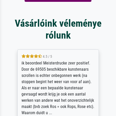
Vásárlóink véleménye
rólunk
4.5 / 5
ik beoordeel Meisterdrucke zeer positief.
Door de 69505 beschikbare kunstenaars
scrollen is echter onbegonnen werk (na
stoppen begint het weer van voor af aan).
Als er naar een bepaalde kunstenaar
gevraagd wordt krijg je ook een aantal
werken van andere wat het onoverzichtelijk
maakt (bvb zoek Ros = ook Rops, Rose etc).
Waarom duidt u ...