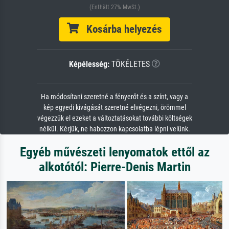
(Enthält 27% MwSt.)
Kosárba helyezés
Képélesség:
TÖKÉLETES
Ha módosítani szeretné a fényerőt és a színt, vagy a
kép egyedi kivágását szeretné elvégezni, örömmel
végezzük el ezeket a változtatásokat további költségek
nélkül. Kérjük, ne habozzon kapcsolatba lépni velünk.
Egyéb művészeti lenyomatok ettől az
alkotótól: Pierre-Denis Martin