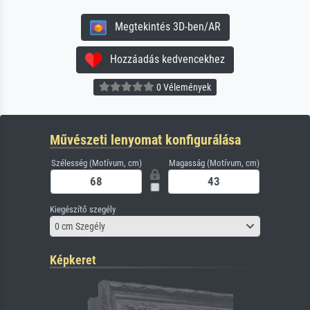
Megtekintés 3D-ben/AR
Hozzáadás kedvencekhez
0 Vélemények
Művészeti lenyomat konfigurálása
Szélesség (Motívum, cm)
Magasság (Motívum, cm)
Kiegészítő szegély
0 cm Szegély
Képkeret