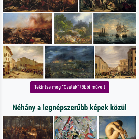
Tekintse meg "Csaták" többi műveit
Néhány a legnépszerűbb képek közül