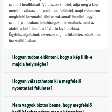
szabott beállításait: Válasszon keretet, adja meg a kép
méretét, válasszon nyomtatási felületet, majd válasszon
megfelelő bevonatot, illetve vakrámát! Emellett egyéb
személyre szabási lehetőségeket is kínálunk, mint az
alátét, a betétléc és a távtartó kiválasztása.
Ügyfélszolgálatunk szívesen segít a tökéletes műalkotás
összeállításában.
Hogyan tudom eldönteni, hogy a kép illik-e
majd a helyiségbe?
Hogyan választhatom ki a megfelelő
nyomtatási felületet?
Nem vagyok biztos benne, hogy megfelelő