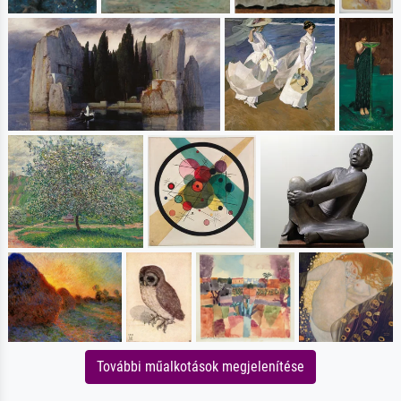
További műalkotások megjelenítése