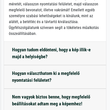
méretét, válasszon nyomtatási felületet, majd válasszon
megfelelő bevonatot, illetve vakrámát! Emellett egyéb
személyre szabási lehetőségeket is kínálunk, mint az
alátét, a betétléc és a távtartó kiválasztása.
Ügyfélszolgálatunk szívesen segít a tökéletes műalkotás
összeállításában.
Hogyan tudom eldönteni, hogy a kép illik-e
majd a helyiségbe?
Hogyan választhatom ki a megfelelő
nyomtatási felületet?
Nem vagyok biztos benne, hogy megfelelő
beállításokat adtam meg a képemhez!