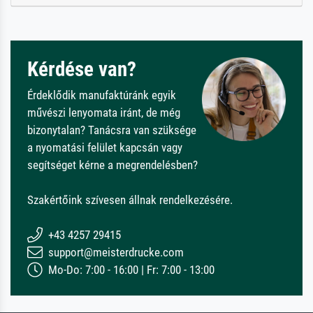
Kérdése van?
Érdeklődik manufaktúránk egyik
művészi lenyomata iránt, de még
bizonytalan? Tanácsra van szüksége
a nyomatási felület kapcsán vagy
segítséget kérne a megrendelésben?
Szakértőink szívesen állnak rendelkezésére.
+43 4257 29415
support@meisterdrucke.com
Mo-Do: 7:00 - 16:00 | Fr: 7:00 - 13:00