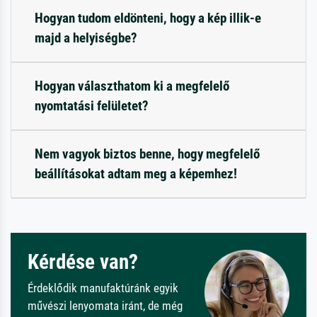
Hogyan tudom eldönteni, hogy a kép illik-e
majd a helyiségbe?
Hogyan választhatom ki a megfelelő
nyomtatási felületet?
Nem vagyok biztos benne, hogy megfelelő
beállításokat adtam meg a képemhez!
Kérdése van?
Érdeklődik manufaktúránk egyik
művészi lenyomata iránt, de még