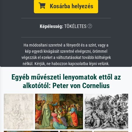
Kosárba helyezés
Képélesség:
TÖKÉLETES
Ha módosítani szeretné a fényerőt és a színt, vagy a
kép egyedi kivágását szeretné elvégezni, örömmel
végezzük el ezeket a változtatásokat további költségek
nélkül. Kérjük, ne habozzon kapcsolatba lépni velünk.
Egyéb művészeti lenyomatok ettől az
alkotótól: Peter von Cornelius