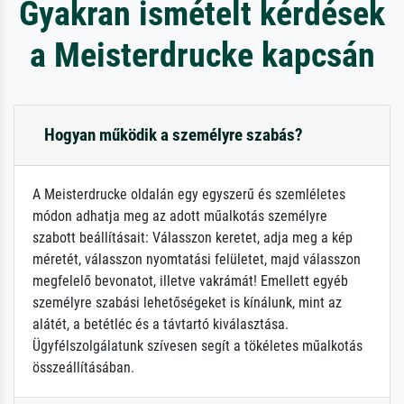
Gyakran ismételt kérdések
a Meisterdrucke kapcsán
Hogyan működik a személyre szabás?
A Meisterdrucke oldalán egy egyszerű és szemléletes
módon adhatja meg az adott műalkotás személyre
szabott beállításait: Válasszon keretet, adja meg a kép
méretét, válasszon nyomtatási felületet, majd válasszon
megfelelő bevonatot, illetve vakrámát! Emellett egyéb
személyre szabási lehetőségeket is kínálunk, mint az
alátét, a betétléc és a távtartó kiválasztása.
Ügyfélszolgálatunk szívesen segít a tökéletes műalkotás
összeállításában.