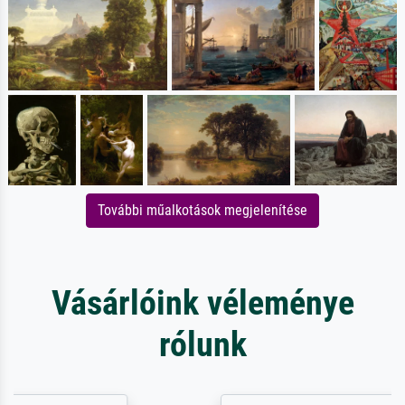
További műalkotások megjelenítése
Vásárlóink véleménye
rólunk