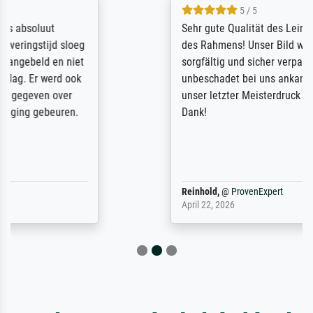
5 / 5
Sehr gute Qualität des Leinwanddrucks und
des Rahmens! Unser Bild wurde sehr
sorgfältig und sicher verpackt, so dass es
unbeschadet bei uns ankam. Es wird nicht
unser letzter Meisterdruck sein. Vielen
Dank!
Reinhold,
@
ProvenExpert
April 22, 2026