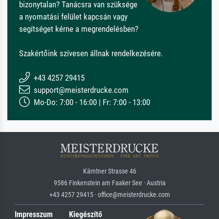
bizonytalan? Tanácsra van szüksége
a nyomatási felület kapcsán vagy
segítséget kérne a megrendelésben?
Szakértőink szívesen állnak rendelkezésére.
+43 4257 29415
support@meisterdrucke.com
Mo-Do: 7:00 - 16:00 | Fr: 7:00 - 13:00
Kärntner Strasse 46
9586 Finkenstein am Faaker See · Austria
+43 4257 29415 · office@meisterdrucke.com
Impresszum
Kiegészítő