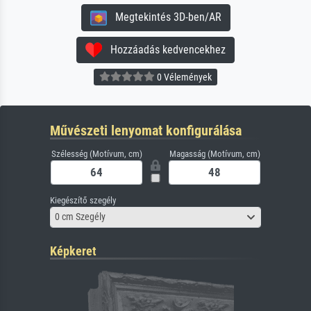
Megtekintés 3D-ben/AR
Hozzáadás kedvencekhez
0 Vélemények
Művészeti lenyomat konfigurálása
Szélesség (Motívum, cm)
Magasság (Motívum, cm)
Kiegészítő szegély
0 cm Szegély
Képkeret