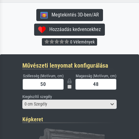
Megtekintés 3D-ben/AR
Hozzáadás kedvencekhez
0 Vélemények
Művészeti lenyomat konfigurálása
Szélesség (Motívum, cm)
Magasság (Motívum, cm)
Kiegészítő szegély
0 cm Szegély
Képkeret