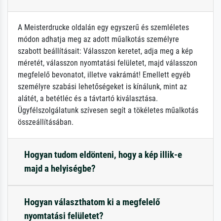
A Meisterdrucke oldalán egy egyszerű és szemléletes
módon adhatja meg az adott műalkotás személyre
szabott beállításait: Válasszon keretet, adja meg a kép
méretét, válasszon nyomtatási felületet, majd válasszon
megfelelő bevonatot, illetve vakrámát! Emellett egyéb
személyre szabási lehetőségeket is kínálunk, mint az
alátét, a betétléc és a távtartó kiválasztása.
Ügyfélszolgálatunk szívesen segít a tökéletes műalkotás
összeállításában.
Hogyan tudom eldönteni, hogy a kép illik-e
majd a helyiségbe?
Hogyan választhatom ki a megfelelő
nyomtatási felületet?