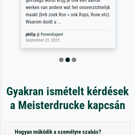
gevraagd wordt krijg je ook een aantal
werken van andere wat het onoverzichtelijk
maakt (bvb zoek Ros = ook Rops, Rose etc).
Waarom duidt u ...
philip
@
ProvenExpert
September 23, 2025
Gyakran ismételt kérdések
a Meisterdrucke kapcsán
Hogyan működik a személyre szabás?