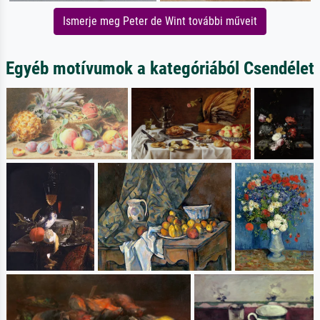
Ismerje meg Peter de Wint további műveit
Egyéb motívumok a kategóriából Csendélet