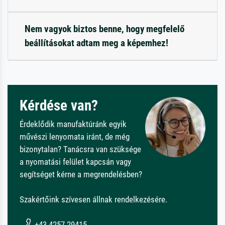
Nem vagyok biztos benne, hogy megfelelő
beállításokat adtam meg a képemhez!
Kérdése van?
Érdeklődik manufaktúránk egyik
művészi lenyomata iránt, de még
bizonytalan? Tanácsra van szüksége
a nyomatási felület kapcsán vagy
segítséget kérne a megrendelésben?
Szakértőink szívesen állnak rendelkezésére.
+43 4257 29415