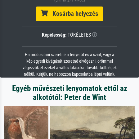
(Enthält 27% MwSt.)
Kosárba helyezés
Képélesség:
TÖKÉLETES
Ha módosítani szeretné a fényerőt és a színt, vagy a
kép egyedi kivágását szeretné elvégezni, örömmel
végezzük el ezeket a változtatásokat további költségek
nélkül. Kérjük, ne habozzon kapcsolatba lépni velünk.
Egyéb művészeti lenyomatok ettől az
alkotótól: Peter de Wint