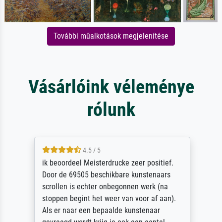
További műalkotások megjelenítése
Vásárlóink véleménye
rólunk
4.5 / 5
ik beoordeel Meisterdrucke zeer positief.
Door de 69505 beschikbare kunstenaars
scrollen is echter onbegonnen werk (na
stoppen begint het weer van voor af aan).
Als er naar een bepaalde kunstenaar