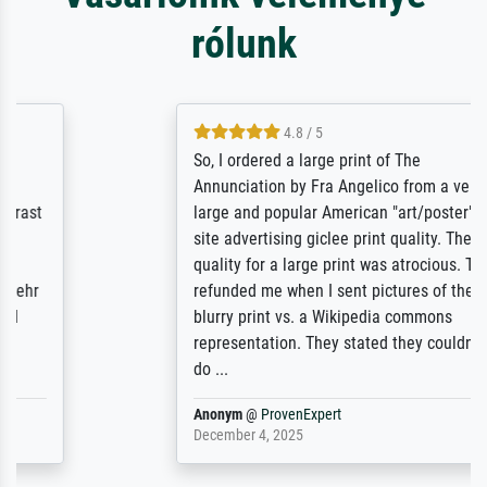
rólunk
4.8 / 5
So, I ordered a large print of The
Annunciation by Fra Angelico from a very
large and popular American "art/poster"
site advertising giclee print quality. The
quality for a large print was atrocious. They
refunded me when I sent pictures of the
blurry print vs. a Wikipedia commons
representation. They stated they couldn't
do ...
Anonym
@
ProvenExpert
December 4, 2025