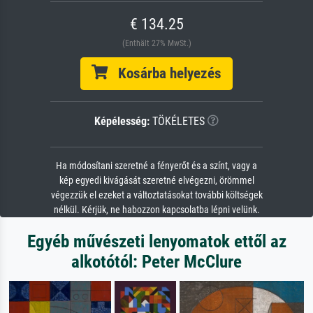
€ 134.25
(Enthält 27% MwSt.)
Kosárba helyezés
Képélesség:
TÖKÉLETES
Ha módosítani szeretné a fényerőt és a színt, vagy a
kép egyedi kivágását szeretné elvégezni, örömmel
végezzük el ezeket a változtatásokat további költségek
nélkül. Kérjük, ne habozzon kapcsolatba lépni velünk.
Egyéb művészeti lenyomatok ettől az
alkotótól: Peter McClure