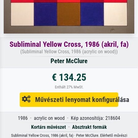
Subliminal Yellow Cross, 1986 (akril, fa)
(Subliminal Yellow Cross, 1986 (acrylic on wood))
Peter McClure
€ 134.25
Enthält 27% MwSt.
Művészeti lenyomat konfigurálása
1986 · acrylic on wood · Kép azonosítója: 218604
Kortárs művészet
·
Absztrakt formák
Subliminal Yellow Cross, 1986 (akril, fa) · Peter McClure. Elérhető művészi