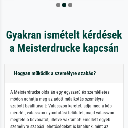
Gyakran ismételt kérdések
a Meisterdrucke kapcsán
Hogyan működik a személyre szabás?
A Meisterdrucke oldalán egy egyszerű és szemléletes
módon adhatja meg az adott műalkotás személyre
szabott beállításait: Válasszon keretet, adja meg a kép
méretét, válasszon nyomtatási felületet, majd válasszon
megfelelő bevonatot, illetve vakrámát! Emellett egyéb
személyre szabási lehetőségeket is kínálunk, mint az