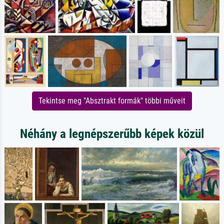
Tekintse meg "Absztrakt formák" többi műveit
Néhány a legnépszerűbb képek közül