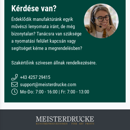
Kérdése van?
Érdeklődik manufaktúránk egyik
művészi lenyomata iránt, de még
bizonytalan? Tanácsra van szüksége
a nyomatási felület kapcsán vagy
segítséget kérne a megrendelésben?
Szakértőink szívesen állnak rendelkezésére.
+43 4257 29415
support@meisterdrucke.com
Mo-Do: 7:00 - 16:00 | Fr: 7:00 - 13:00