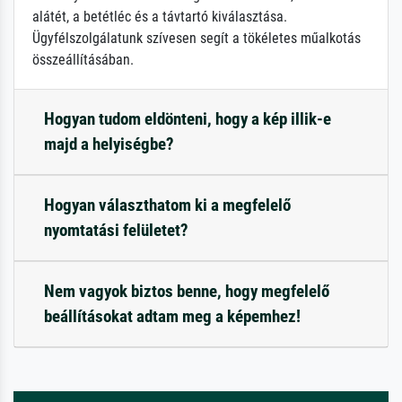
alátét, a betétléc és a távtartó kiválasztása.
Ügyfélszolgálatunk szívesen segít a tökéletes műalkotás
összeállításában.
Hogyan tudom eldönteni, hogy a kép illik-e
majd a helyiségbe?
Hogyan választhatom ki a megfelelő
nyomtatási felületet?
Nem vagyok biztos benne, hogy megfelelő
beállításokat adtam meg a képemhez!