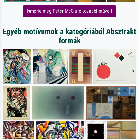
Ismerje meg Peter McClure további műveit
Egyéb motívumok a kategóriából Absztrakt
formák