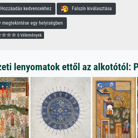
ozzáadás kedvencekhez
Falszín kiválasztása
megtekintése egy helyiségben
0 Vélemények
ti lenyomatok ettől az alkotótól: 