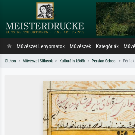
Művészet Lenyomatok
Művészek
Kategóriák
Művés
Otthon
Művészet Stílusok
Kulturális körök
Persian School
Férfiak