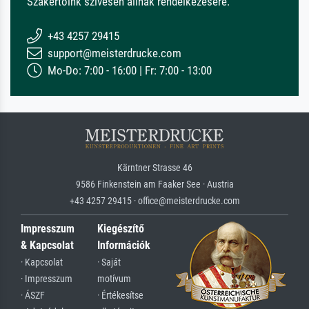
Szakértőink szívesen állnak rendelkezésére.
+43 4257 29415
support@meisterdrucke.com
Mo-Do: 7:00 - 16:00 | Fr: 7:00 - 13:00
Kärntner Strasse 46
9586 Finkenstein am Faaker See · Austria
+43 4257 29415 · office@meisterdrucke.com
Impresszum
Kiegészítő
& Kapcsolat
Információk
· Kapcsolat
· Saját
· Impresszum
motívum
· ÁSZF
· Értékesítse