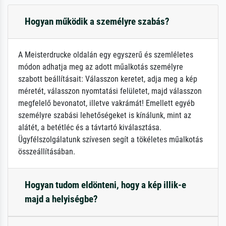
Hogyan működik a személyre szabás?
A Meisterdrucke oldalán egy egyszerű és szemléletes
módon adhatja meg az adott műalkotás személyre
szabott beállításait: Válasszon keretet, adja meg a kép
méretét, válasszon nyomtatási felületet, majd válasszon
megfelelő bevonatot, illetve vakrámát! Emellett egyéb
személyre szabási lehetőségeket is kínálunk, mint az
alátét, a betétléc és a távtartó kiválasztása.
Ügyfélszolgálatunk szívesen segít a tökéletes műalkotás
összeállításában.
Hogyan tudom eldönteni, hogy a kép illik-e
majd a helyiségbe?