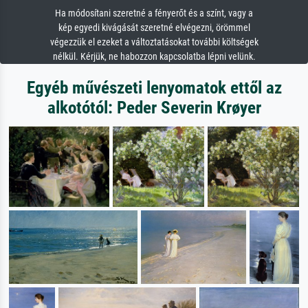
Ha módosítani szeretné a fényerőt és a színt, vagy a
kép egyedi kivágását szeretné elvégezni, örömmel
végezzük el ezeket a változtatásokat további költségek
nélkül. Kérjük, ne habozzon kapcsolatba lépni velünk.
Egyéb művészeti lenyomatok ettől az
alkotótól: Peder Severin Krøyer