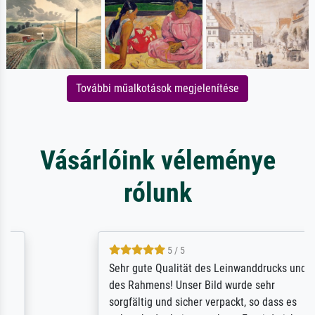
További műalkotások megjelenítése
Vásárlóink véleménye
rólunk
5 / 5
Sehr gute Qualität des Leinwanddrucks und
des Rahmens! Unser Bild wurde sehr
sorgfältig und sicher verpackt, so dass es