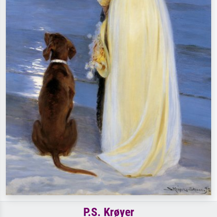
P.S. Krøyer