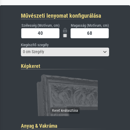
Művészeti lenyomat konfigurálása
Szélesség (Motívum, cm)
Magasság (Motívum, cm)
Kiegészítő szegély
0 cm Szegély
Képkeret
Anyag & Vakráma