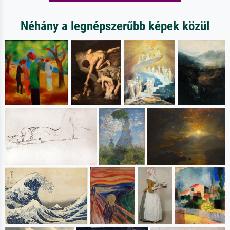
Néhány a legnépszerűbb képek közül