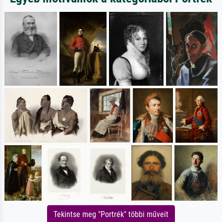
Tekintse meg "Portrék" többi műveit