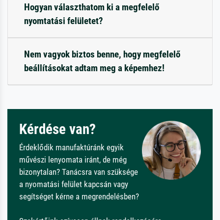
Hogyan választhatom ki a megfelelő
nyomtatási felületet?
Nem vagyok biztos benne, hogy megfelelő
beállításokat adtam meg a képemhez!
Kérdése van?
Érdeklődik manufaktúránk egyik
művészi lenyomata iránt, de még
bizonytalan? Tanácsra van szüksége
a nyomatási felület kapcsán vagy
segítséget kérne a megrendelésben?