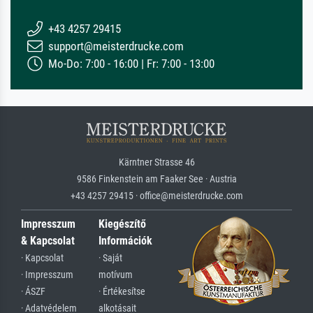
+43 4257 29415
support@meisterdrucke.com
Mo-Do: 7:00 - 16:00 | Fr: 7:00 - 13:00
Kärntner Strasse 46
9586 Finkenstein am Faaker See · Austria
+43 4257 29415 · office@meisterdrucke.com
Impresszum
Kiegészítő
& Kapcsolat
Információk
· Kapcsolat
· Saját
· Impresszum
motívum
· ÁSZF
· Értékesítse
· Adatvédelem
alkotásait