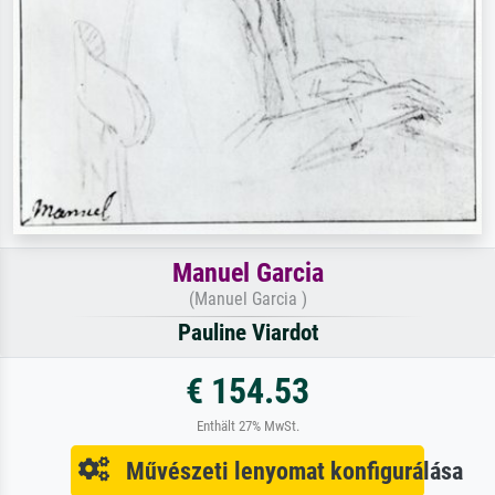
Manuel Garcia
(Manuel Garcia )
Pauline Viardot
€ 154.53
Enthält 27% MwSt.
Művészeti lenyomat konfigurálása