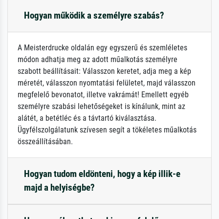
Hogyan működik a személyre szabás?
A Meisterdrucke oldalán egy egyszerű és szemléletes
módon adhatja meg az adott műalkotás személyre
szabott beállításait: Válasszon keretet, adja meg a kép
méretét, válasszon nyomtatási felületet, majd válasszon
megfelelő bevonatot, illetve vakrámát! Emellett egyéb
személyre szabási lehetőségeket is kínálunk, mint az
alátét, a betétléc és a távtartó kiválasztása.
Ügyfélszolgálatunk szívesen segít a tökéletes műalkotás
összeállításában.
Hogyan tudom eldönteni, hogy a kép illik-e
majd a helyiségbe?