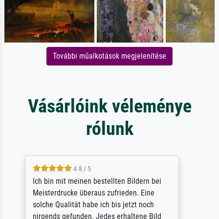
További műalkotások megjelenítése
Vásárlóink véleménye
rólunk
5 / 5
Rundum positive Erfahrung. Die Ausführung
des Auftrags hat eine Weile gedauert, die
angekündigte Lieferzeit wurde aber
letztlich sogar etwas unterschritten. Die