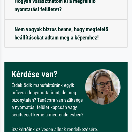
Hogyan választhatom ki a megfelelő
nyomtatási felületet?
Nem vagyok biztos benne, hogy megfelelő
beállításokat adtam meg a képemhez!
Kérdése van?
Érdeklődik manufaktúránk egyik
művészi lenyomata iránt, de még
bizonytalan? Tanácsra van szüksége
a nyomatási felület kapcsán vagy
segítséget kérne a megrendelésben?
Szakértőink szívesen állnak rendelkezésére.