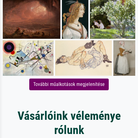
További műalkotások megjelenítése
Vásárlóink véleménye
rólunk