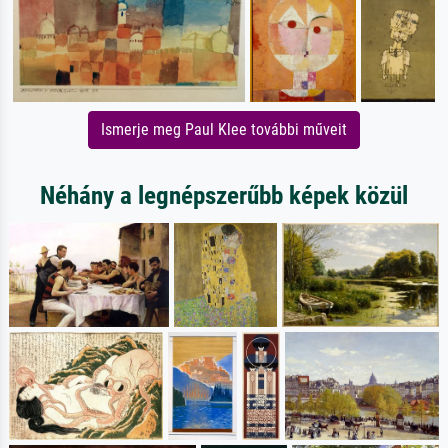
Ismerje meg Paul Klee további műveit
Néhány a legnépszerűbb képek közül