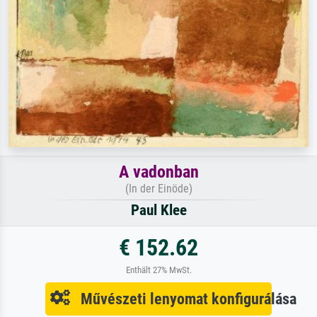
A vadonban
(In der Einöde)
Paul Klee
€ 152.62
Enthält 27% MwSt.
Művészeti lenyomat konfigurálása