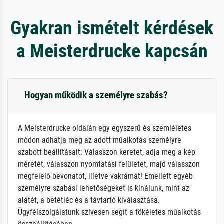
Gyakran ismételt kérdések
a Meisterdrucke kapcsán
Hogyan működik a személyre szabás?
A Meisterdrucke oldalán egy egyszerű és szemléletes
módon adhatja meg az adott műalkotás személyre
szabott beállításait: Válasszon keretet, adja meg a kép
méretét, válasszon nyomtatási felületet, majd válasszon
megfelelő bevonatot, illetve vakrámát! Emellett egyéb
személyre szabási lehetőségeket is kínálunk, mint az
alátét, a betétléc és a távtartó kiválasztása.
Ügyfélszolgálatunk szívesen segít a tökéletes műalkotás