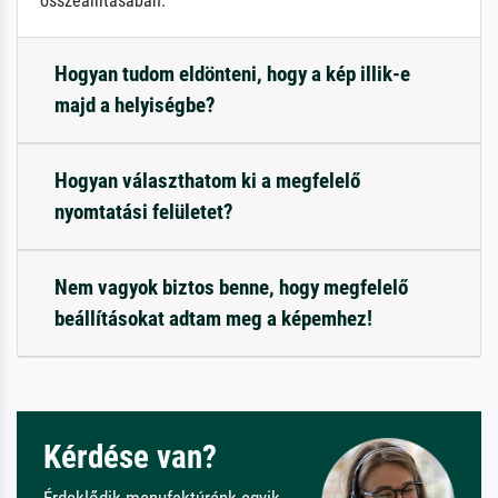
összeállításában.
Hogyan tudom eldönteni, hogy a kép illik-e
majd a helyiségbe?
Hogyan választhatom ki a megfelelő
nyomtatási felületet?
Nem vagyok biztos benne, hogy megfelelő
beállításokat adtam meg a képemhez!
Kérdése van?
Érdeklődik manufaktúránk egyik