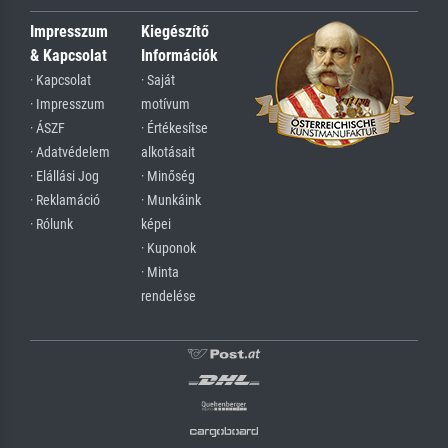
Impresszum
Kiegészítő
& Kapcsolat
Információk
· Kapcsolat
· Saját
· Impresszum
motívum
· ÁSZF
· Értékesítse
· Adatvédelem
alkotásait
· Elállási Jog
· Minőség
· Reklamáció
· Munkáink
· Rólunk
képei
· Kuponok
· Minta
rendelése