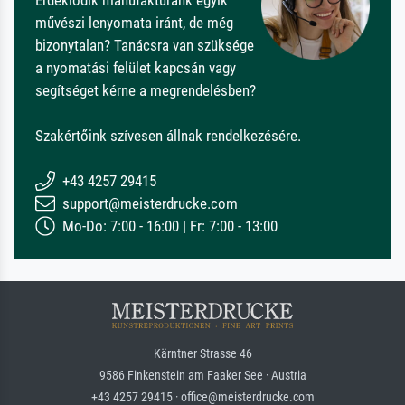
művészi lenyomata iránt, de még
bizonytalan? Tanácsra van szüksége
a nyomatási felület kapcsán vagy
segítséget kérne a megrendelésben?
Szakértőink szívesen állnak rendelkezésére.
+43 4257 29415
support@meisterdrucke.com
Mo-Do: 7:00 - 16:00 | Fr: 7:00 - 13:00
Kärntner Strasse 46
9586 Finkenstein am Faaker See · Austria
+43 4257 29415 · office@meisterdrucke.com