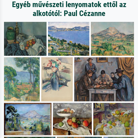
Egyéb művészeti lenyomatok ettől az
alkotótól: Paul Cézanne