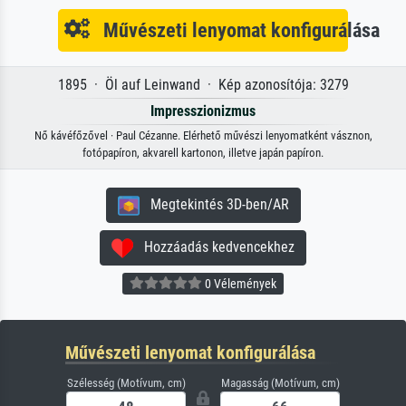
Művészeti lenyomat konfigurálása
1895 · Öl auf Leinwand · Kép azonosítója: 3279
Impresszionizmus
Nő kávéfőzővel · Paul Cézanne. Elérhető művészi lenyomatként vásznon,
fotópapíron, akvarell kartonon, illetve japán papíron.
Megtekintés 3D-ben/AR
Hozzáadás kedvencekhez
0 Vélemények
Művészeti lenyomat konfigurálása
Szélesség (Motívum, cm)
Magasság (Motívum, cm)