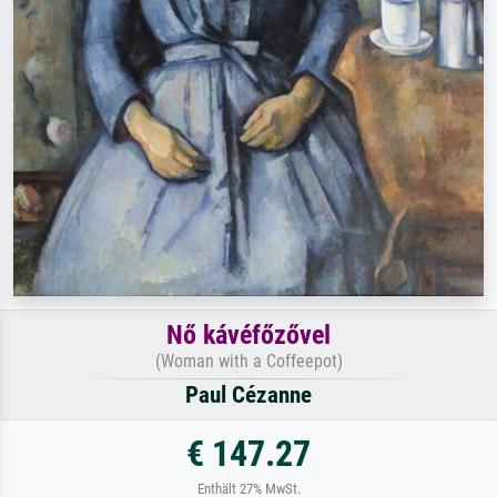
Nő kávéfőzővel
(Woman with a Coffeepot)
Paul Cézanne
€ 147.27
Enthält 27% MwSt.