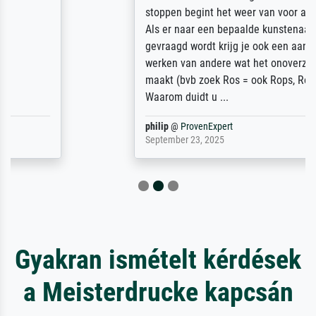
stoppen begint het weer van voor af aan).
Als er naar een bepaalde kunstenaar
gevraagd wordt krijg je ook een aantal
werken van andere wat het onoverzichtelijk
maakt (bvb zoek Ros = ook Rops, Rose etc).
Waarom duidt u ...
philip
@
ProvenExpert
September 23, 2025
Gyakran ismételt kérdések
a Meisterdrucke kapcsán