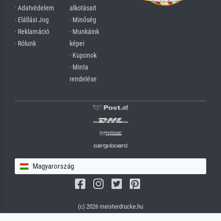
· Adatvédelem
alkotásait
· Elállási Jog
· Minőség
· Reklamáció
· Munkáink
· Rólunk
képei
· Kuponok
· Minta
rendelése
Magyarország
(c) 2026 meisterdrucke.hu