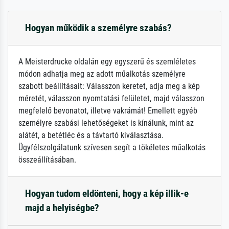
Hogyan működik a személyre szabás?
A Meisterdrucke oldalán egy egyszerű és szemléletes
módon adhatja meg az adott műalkotás személyre
szabott beállításait: Válasszon keretet, adja meg a kép
méretét, válasszon nyomtatási felületet, majd válasszon
megfelelő bevonatot, illetve vakrámát! Emellett egyéb
személyre szabási lehetőségeket is kínálunk, mint az
alátét, a betétléc és a távtartó kiválasztása.
Ügyfélszolgálatunk szívesen segít a tökéletes műalkotás
összeállításában.
Hogyan tudom eldönteni, hogy a kép illik-e
majd a helyiségbe?