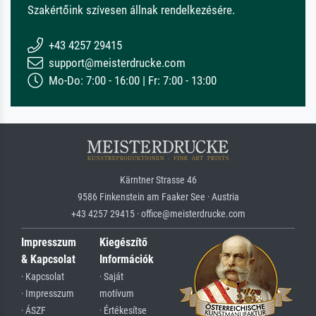
Szakértőink szívesen állnak rendelkezésére.
+43 4257 29415
support@meisterdrucke.com
Mo-Do: 7:00 - 16:00 | Fr: 7:00 - 13:00
Kärntner Strasse 46
9586 Finkenstein am Faaker See · Austria
+43 4257 29415 · office@meisterdrucke.com
Impresszum
Kiegészítő
& Kapcsolat
Információk
· Kapcsolat
· Saját
· Impresszum
motívum
· ÁSZF
· Értékesítse