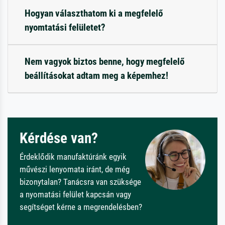
Hogyan választhatom ki a megfelelő
nyomtatási felületet?
Nem vagyok biztos benne, hogy megfelelő
beállításokat adtam meg a képemhez!
Kérdése van?
Érdeklődik manufaktúránk egyik
művészi lenyomata iránt, de még
bizonytalan? Tanácsra van szüksége
a nyomatási felület kapcsán vagy
segítséget kérne a megrendelésben?