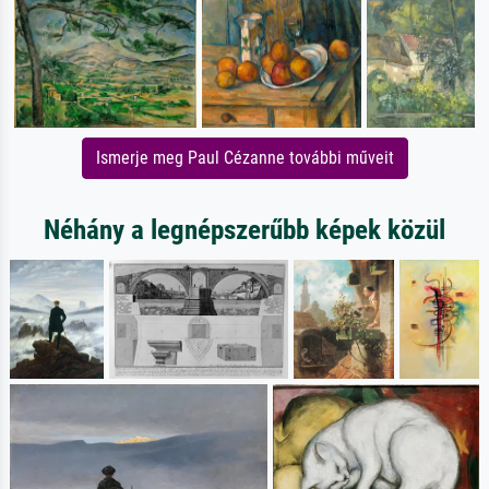
Ismerje meg Paul Cézanne további műveit
Néhány a legnépszerűbb képek közül