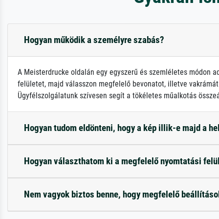
Hogyan működik a személyre szabás?
A Meisterdrucke oldalán egy egyszerű és szemléletes módon adh
felületet, majd válasszon megfelelő bevonatot, illetve vakrámát!
Ügyfélszolgálatunk szívesen segít a tökéletes műalkotás összeá
Hogyan tudom eldönteni, hogy a kép illik-e majd a h
Hogyan választhatom ki a megfelelő nyomtatási felü
Nem vagyok biztos benne, hogy megfelelő beállítás