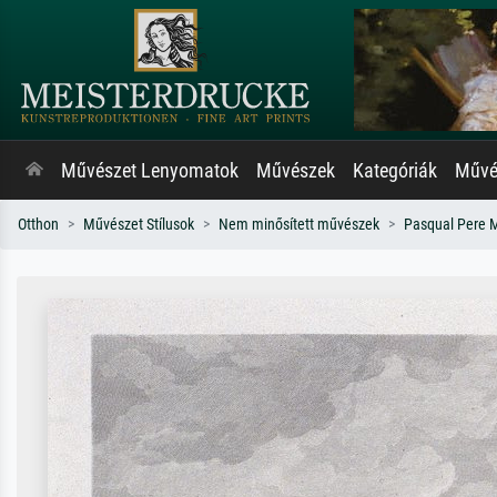
Művészet Lenyomatok
Művészek
Kategóriák
Művés
Otthon
Művészet Stílusok
Nem minősített művészek
Pasqual Pere 