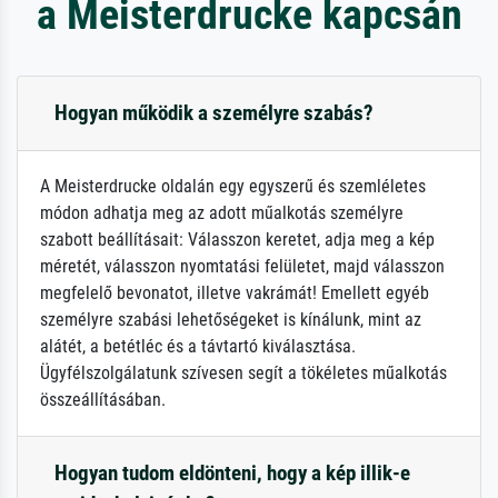
a Meisterdrucke kapcsán
Hogyan működik a személyre szabás?
A Meisterdrucke oldalán egy egyszerű és szemléletes
módon adhatja meg az adott műalkotás személyre
szabott beállításait: Válasszon keretet, adja meg a kép
méretét, válasszon nyomtatási felületet, majd válasszon
megfelelő bevonatot, illetve vakrámát! Emellett egyéb
személyre szabási lehetőségeket is kínálunk, mint az
alátét, a betétléc és a távtartó kiválasztása.
Ügyfélszolgálatunk szívesen segít a tökéletes műalkotás
összeállításában.
Hogyan tudom eldönteni, hogy a kép illik-e