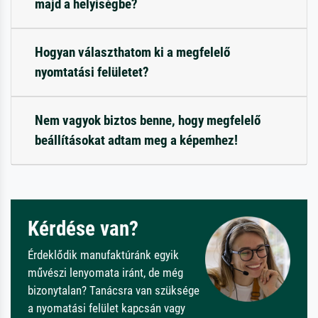
majd a helyiségbe?
Hogyan választhatom ki a megfelelő
nyomtatási felületet?
Nem vagyok biztos benne, hogy megfelelő
beállításokat adtam meg a képemhez!
Kérdése van?
Érdeklődik manufaktúránk egyik
művészi lenyomata iránt, de még
bizonytalan? Tanácsra van szüksége
a nyomatási felület kapcsán vagy