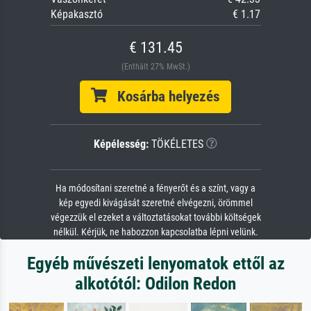
Képakasztó
€ 1.17
€ 131.45
(Enthält 27% MwSt.)
Kosárba helyezés
Képélesség:
TÖKÉLETES
Ha módosítani szeretné a fényerőt és a színt, vagy a
kép egyedi kivágását szeretné elvégezni, örömmel
végezzük el ezeket a változtatásokat további költségek
nélkül. Kérjük, ne habozzon kapcsolatba lépni velünk.
Egyéb művészeti lenyomatok ettől az
alkotótól: Odilon Redon