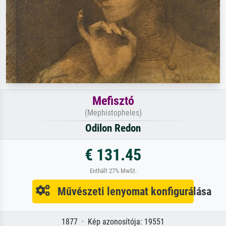
Mefisztó
(Mephistopheles)
Odilon Redon
€ 131.45
Enthält 27% MwSt.
Művészeti lenyomat konfigurálása
1877 · Kép azonosítója: 19551