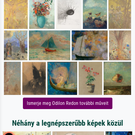
Ismerje meg Odilon Redon további műveit
Néhány a legnépszerűbb képek közül