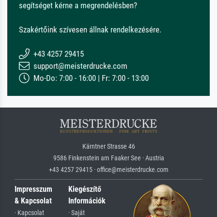
segítséget kérne a megrendelésben?
Szakértőink szívesen állnak rendelkezésére.
+43 4257 29415
support@meisterdrucke.com
Mo-Do: 7:00 - 16:00 | Fr: 7:00 - 13:00
Kärntner Strasse 46
9586 Finkenstein am Faaker See · Austria
+43 4257 29415 · office@meisterdrucke.com
Impresszum
Kiegészítő
& Kapcsolat
Információk
· Kapcsolat
· Saját