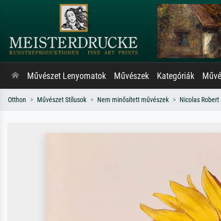
Művészet Lenyomatok
Művészek
Kategóriák
Művés
Otthon
Művészet Stílusok
Nem minősített művészek
Nicolas Robert