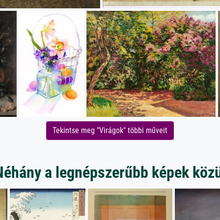
Tekintse meg "Virágok" többi műveit
Néhány a legnépszerűbb képek közü