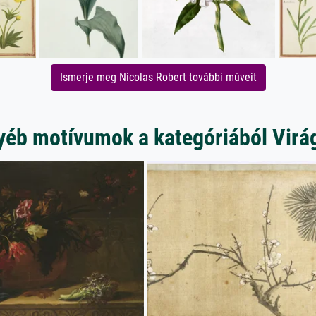
Ismerje meg Nicolas Robert további műveit
yéb motívumok a kategóriából Virá