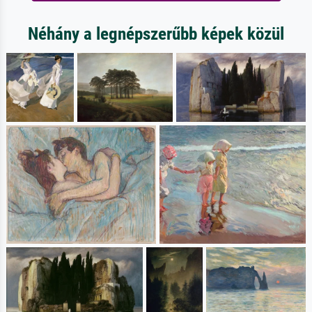
Néhány a legnépszerűbb képek közül