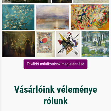
További műalkotások megjelenítése
Vásárlóink véleménye
rólunk