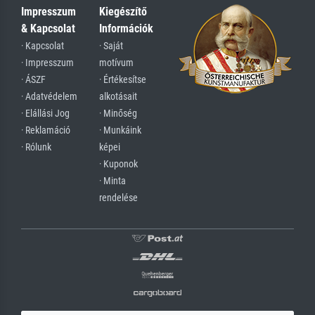
Impresszum
Kiegészítő
& Kapcsolat
Információk
· Kapcsolat
· Saját
· Impresszum
motívum
· ÁSZF
· Értékesítse
· Adatvédelem
alkotásait
· Elállási Jog
· Minőség
· Reklamáció
· Munkáink
· Rólunk
képei
· Kuponok
· Minta
rendelése