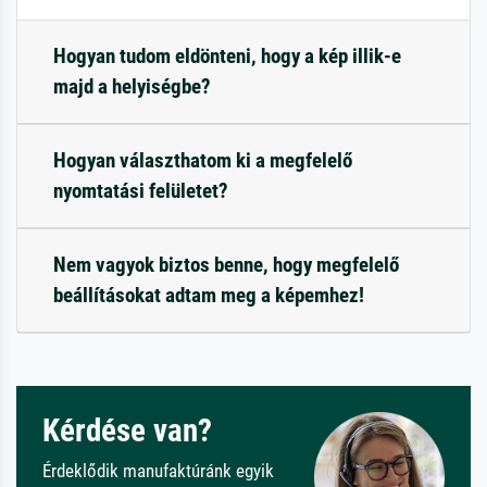
Hogyan tudom eldönteni, hogy a kép illik-e
majd a helyiségbe?
Hogyan választhatom ki a megfelelő
nyomtatási felületet?
Nem vagyok biztos benne, hogy megfelelő
beállításokat adtam meg a képemhez!
Kérdése van?
Érdeklődik manufaktúránk egyik