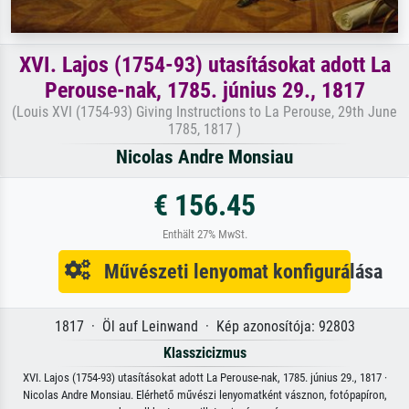
XVI. Lajos (1754-93) utasításokat adott La
Perouse-nak, 1785. június 29., 1817
(Louis XVI (1754-93) Giving Instructions to La Perouse, 29th June
1785, 1817 )
Nicolas Andre Monsiau
€ 156.45
Enthält 27% MwSt.
Művészeti lenyomat konfigurálása
1817 · Öl auf Leinwand · Kép azonosítója: 92803
Klasszicizmus
XVI. Lajos (1754-93) utasításokat adott La Perouse-nak, 1785. június 29., 1817 ·
Nicolas Andre Monsiau. Elérhető művészi lenyomatként vásznon, fotópapíron,