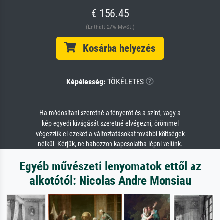
€ 156.45
(Enthält 27% MwSt.)
Kosárba helyezés
Képélesség:
TÖKÉLETES
Ha módosítani szeretné a fényerőt és a színt, vagy a
kép egyedi kivágását szeretné elvégezni, örömmel
végezzük el ezeket a változtatásokat további költségek
nélkül. Kérjük, ne habozzon kapcsolatba lépni velünk.
Egyéb művészeti lenyomatok ettől az
alkotótól: Nicolas Andre Monsiau