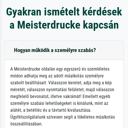
Gyakran ismételt kérdések
a Meisterdrucke kapcsán
Hogyan működik a személyre szabás?
A Meisterdrucke oldalán egy egyszerű és szemléletes
módon adhatja meg az adott műalkotás személyre
szabott beállításait: Válasszon keretet, adja meg a kép
méretét, válasszon nyomtatási felületet, majd válasszon
megfelelő bevonatot, illetve vakrámát! Emellett egyéb
személyre szabási lehetőségeket is kínálunk, mint az
alátét, a betétléc és a távtartó kiválasztása.
Ügyfélszolgálatunk szívesen segít a tökéletes műalkotás
összeállításában.