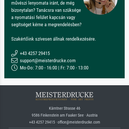
művészi lenyomata iránt, de még
bizonytalan? Tanácsra van szüksége
a nyomatási felület kapcsán vagy
segítséget kérne a megrendelésben?
Szakértőink szívesen állnak rendelkezésére.
+43 4257 29415
support@meisterdrucke.com
Mo-Do: 7:00 - 16:00 | Fr: 7:00 - 13:00
Kärntner Strasse 46
9586 Finkenstein am Faaker See · Austria
+43 4257 29415 · office@meisterdrucke.com