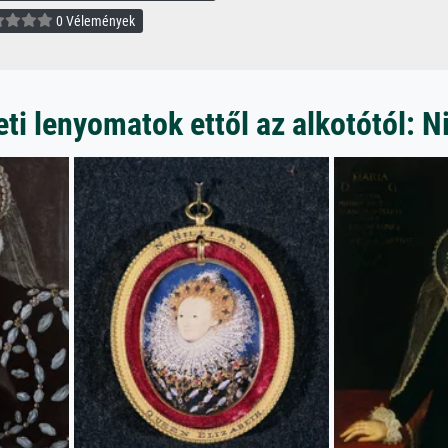
0 Vélemények
i lenyomatok ettől az alkotótól: Ni