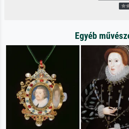
Egyéb művészet