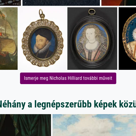
Ismerje meg Nicholas Hilliard további műveit
Néhány a legnépszerűbb képek közü