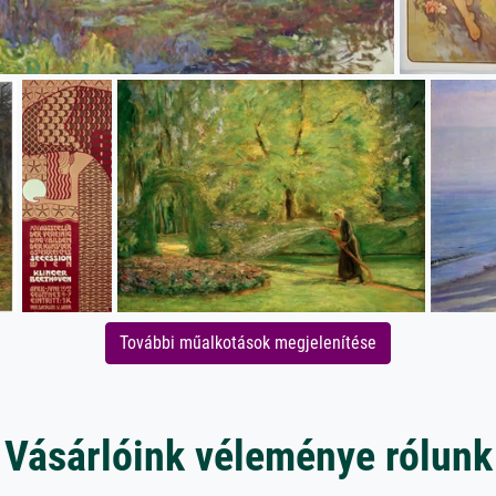
További műalkotások megjelenítése
Vásárlóink véleménye rólunk