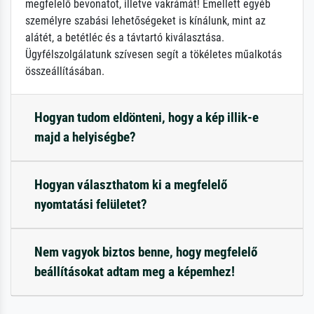
megfelelő bevonatot, illetve vakrámát! Emellett egyéb
személyre szabási lehetőségeket is kínálunk, mint az
alátét, a betétléc és a távtartó kiválasztása.
Ügyfélszolgálatunk szívesen segít a tökéletes műalkotás
összeállításában.
Hogyan tudom eldönteni, hogy a kép illik-e
majd a helyiségbe?
Hogyan választhatom ki a megfelelő
nyomtatási felületet?
Nem vagyok biztos benne, hogy megfelelő
beállításokat adtam meg a képemhez!