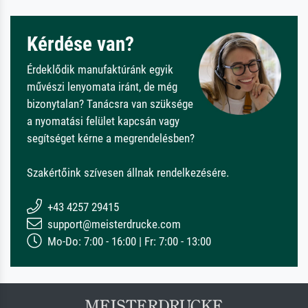
Kérdése van?
Érdeklődik manufaktúránk egyik
művészi lenyomata iránt, de még
bizonytalan? Tanácsra van szüksége
a nyomatási felület kapcsán vagy
segítséget kérne a megrendelésben?
Szakértőink szívesen állnak rendelkezésére.
+43 4257 29415
support@meisterdrucke.com
Mo-Do: 7:00 - 16:00 | Fr: 7:00 - 13:00