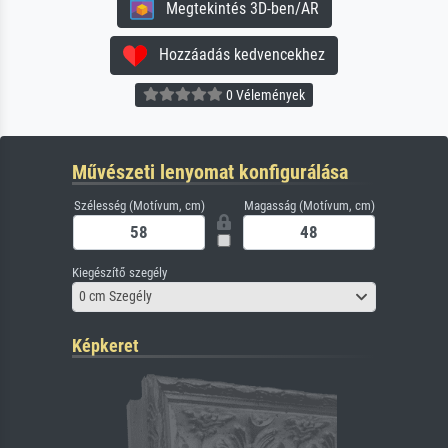
Megtekintés 3D-ben/AR
Hozzáadás kedvencekhez
0 Vélemények
Művészeti lenyomat konfigurálása
Szélesség (Motívum, cm)
Magasság (Motívum, cm)
Kiegészítő szegély
0 cm Szegély
Képkeret