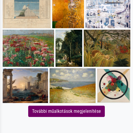
További műalkotások megjelenítése