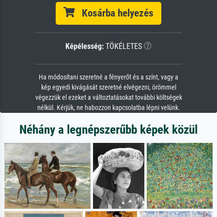
Kosárba helyezés
Képélesség:
TÖKÉLETES
Ha módosítani szeretné a fényerőt és a színt, vagy a
kép egyedi kivágását szeretné elvégezni, örömmel
végezzük el ezeket a változtatásokat további költségek
nélkül. Kérjük, ne habozzon kapcsolatba lépni velünk.
Néhány a legnépszerűbb képek közül