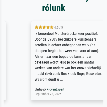
rólunk
4.5 / 5
ik beoordeel Meisterdrucke zeer positief.
Door de 69505 beschikbare kunstenaars
scrollen is echter onbegonnen werk (na
stoppen begint het weer van voor af aan).
Als er naar een bepaalde kunstenaar
gevraagd wordt krijg je ook een aantal
werken van andere wat het onoverzichtelijk
maakt (bvb zoek Ros = ook Rops, Rose etc).
Waarom duidt u ...
philip
@
ProvenExpert
September 23, 2025