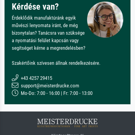
Kérdése van?
Érdeklődik manufaktúránk egyik
művészi lenyomata iránt, de még
bizonytalan? Tanácsra van szüksége
a nyomatási felület kapcsán vagy
segítséget kérne a megrendelésben?
Szakértőink szívesen állnak rendelkezésére.
+43 4257 29415
support@meisterdrucke.com
Mo-Do: 7:00 - 16:00 | Fr: 7:00 - 13:00