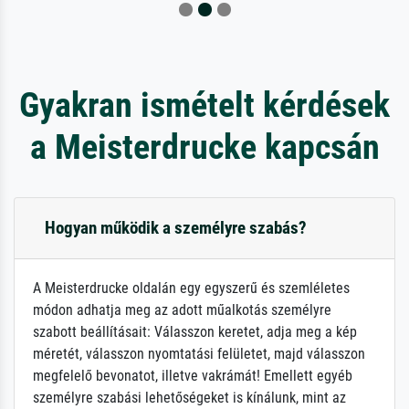
Gyakran ismételt kérdések
a Meisterdrucke kapcsán
Hogyan működik a személyre szabás?
A Meisterdrucke oldalán egy egyszerű és szemléletes
módon adhatja meg az adott műalkotás személyre
szabott beállításait: Válasszon keretet, adja meg a kép
méretét, válasszon nyomtatási felületet, majd válasszon
megfelelő bevonatot, illetve vakrámát! Emellett egyéb
személyre szabási lehetőségeket is kínálunk, mint az