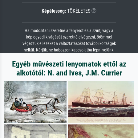
Képélesség:
TÖKÉLETES
Ha módosítani szeretné a fényerőt és a színt, vagy a
kép egyedi kivágását szeretné elvégezni, örömmel
végezzük el ezeket a változtatásokat további költségek
nélkül. Kérjük, ne habozzon kapcsolatba lépni velünk.
Egyéb művészeti lenyomatok ettől az
alkotótól: N. and Ives, J.M. Currier