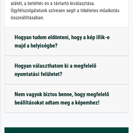
alátét, a betétléc és a távtartó kiválasztása.
Ügyfélszolgálatunk szívesen segít a tökéletes műalkotás
összeállításában.
Hogyan tudom eldönteni, hogy a kép illik-e
majd a helyiségbe?
Hogyan választhatom ki a megfelelő
nyomtatási felületet?
Nem vagyok biztos benne, hogy megfelelő
beállításokat adtam meg a képemhez!