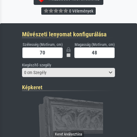
0 Vélemények
Művészeti lenyomat konfigurálása
Szélesség (Motívum, cm)
Magasság (Motívum, cm)
Kiegészítő szegély
0 cm Szegély
Képkeret