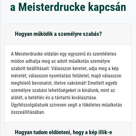
a Meisterdrucke kapcsán
Hogyan működik a személyre szabás?
A Meisterdrucke oldalán egy egyszerű és szemléletes
módon adhatja meg az adott műalkotás személyre
szabott beállításait: Válasszon keretet, adja meg a kép
méretét, válasszon nyomtatási felületet, majd válasszon
megfelelő bevonatot, illetve vakrámát! Emellett egyéb
személyre szabási lehetőségeket is kínálunk, mint az
alátét, a betétléc és a távtartó kiválasztása.
Ügyfélszolgálatunk szívesen segít a tökéletes műalkotás
összeállításában.
Hogyan tudom eldönteni, hogy a kép illik-e