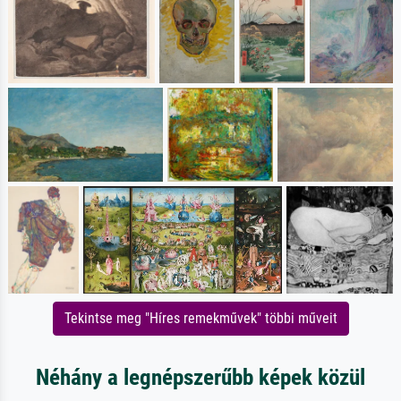
Tekintse meg "Híres remekművek" többi műveit
Néhány a legnépszerűbb képek közül