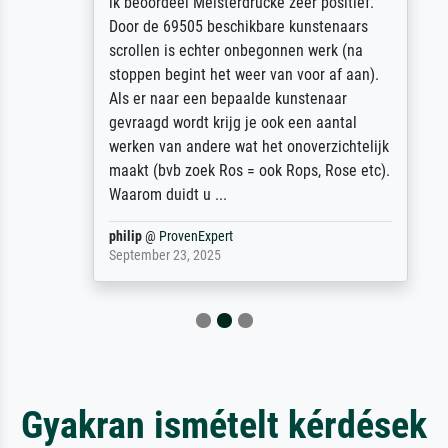
ik beoordeel Meisterdrucke zeer positief.
Door de 69505 beschikbare kunstenaars
scrollen is echter onbegonnen werk (na
stoppen begint het weer van voor af aan).
Als er naar een bepaalde kunstenaar
gevraagd wordt krijg je ook een aantal
werken van andere wat het onoverzichtelijk
maakt (bvb zoek Ros = ook Rops, Rose etc).
Waarom duidt u ...
philip
@
ProvenExpert
September 23, 2025
Gyakran ismételt kérdések