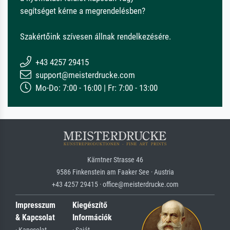
segítséget kérne a megrendelésben?
Szakértőink szívesen állnak rendelkezésére.
+43 4257 29415
support@meisterdrucke.com
Mo-Do: 7:00 - 16:00 | Fr: 7:00 - 13:00
Kärntner Strasse 46
9586 Finkenstein am Faaker See · Austria
+43 4257 29415 · office@meisterdrucke.com
Impresszum
Kiegészítő
& Kapcsolat
Információk