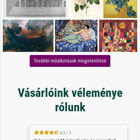
További műalkotások megjelenítése
Vásárlóink véleménye
rólunk
4.5 / 5