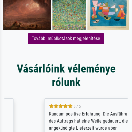
További műalkotások megjelenítése
Vásárlóink véleménye
rólunk
5 / 5
Rundum positive Erfahrung. Die Ausführung
des Auftrags hat eine Weile gedauert, die
angekündigte Lieferzeit wurde aber