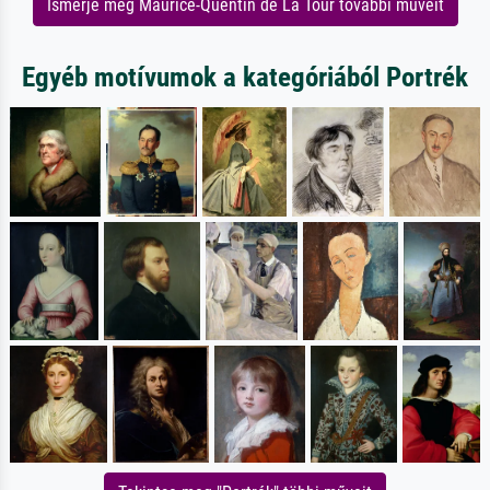
Ismerje meg Maurice-Quentin de La Tour további műveit
Egyéb motívumok a kategóriából Portrék