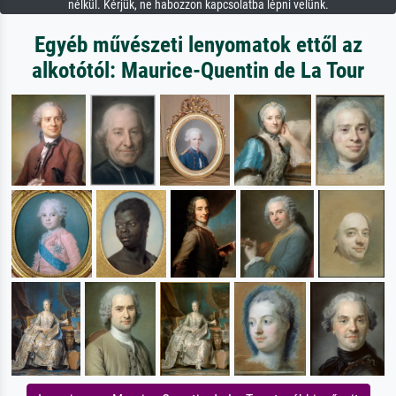
nélkül. Kérjük, ne habozzon kapcsolatba lépni velünk.
Egyéb művészeti lenyomatok ettől az
alkotótól: Maurice-Quentin de La Tour