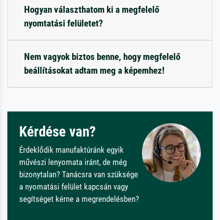
Hogyan választhatom ki a megfelelő
nyomtatási felületet?
Nem vagyok biztos benne, hogy megfelelő
beállításokat adtam meg a képemhez!
Kérdése van?
Érdeklődik manufaktúránk egyik
művészi lenyomata iránt, de még
bizonytalan? Tanácsra van szüksége
a nyomatási felület kapcsán vagy
segítséget kérne a megrendelésben?