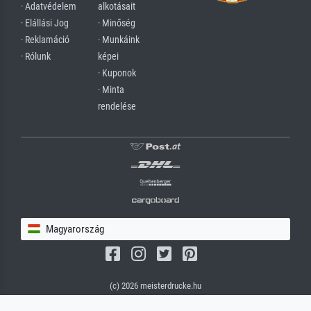
· Adatvédelem
alkotásait
· Elállási Jog
· Minőség
· Reklamáció
· Munkáink
· Rólunk
képei
· Kuponok
· Minta
rendelése
Magyarország
(c) 2026 meisterdrucke.hu