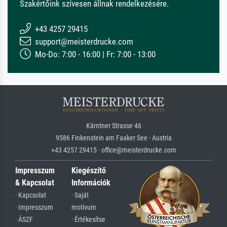
Szakértőink szívesen állnak rendelkezésére.
+43 4257 29415
support@meisterdrucke.com
Mo-Do: 7:00 - 16:00 | Fr: 7:00 - 13:00
Kärntner Strasse 46
9586 Finkenstein am Faaker See · Austria
+43 4257 29415 · office@meisterdrucke.com
Impresszum
Kiegészítő
& Kapcsolat
Információk
· Kapcsolat
· Saját
· Impresszum
motívum
· ÁSZF
· Értékesítse