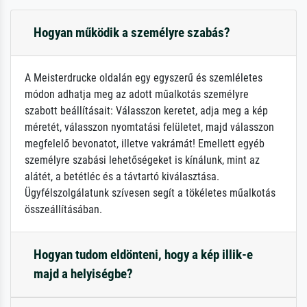
Hogyan működik a személyre szabás?
A Meisterdrucke oldalán egy egyszerű és szemléletes
módon adhatja meg az adott műalkotás személyre
szabott beállításait: Válasszon keretet, adja meg a kép
méretét, válasszon nyomtatási felületet, majd válasszon
megfelelő bevonatot, illetve vakrámát! Emellett egyéb
személyre szabási lehetőségeket is kínálunk, mint az
alátét, a betétléc és a távtartó kiválasztása.
Ügyfélszolgálatunk szívesen segít a tökéletes műalkotás
összeállításában.
Hogyan tudom eldönteni, hogy a kép illik-e
majd a helyiségbe?