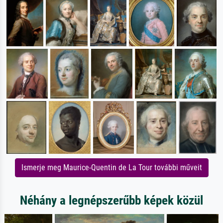
Ismerje meg Maurice-Quentin de La Tour további műveit
Néhány a legnépszerűbb képek közül