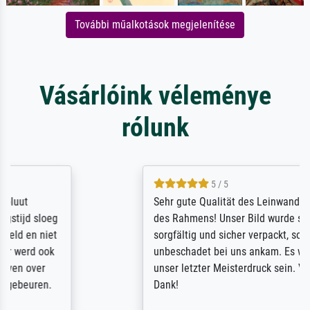
További műalkotások megjelenítése
Vásárlóink véleménye
rólunk
5 / 5
Sehr gute Qualität des Leinwanddrucks und
des Rahmens! Unser Bild wurde sehr
sorgfältig und sicher verpackt, so dass es
unbeschadet bei uns ankam. Es wird nicht
unser letzter Meisterdruck sein. Vielen
Dank!