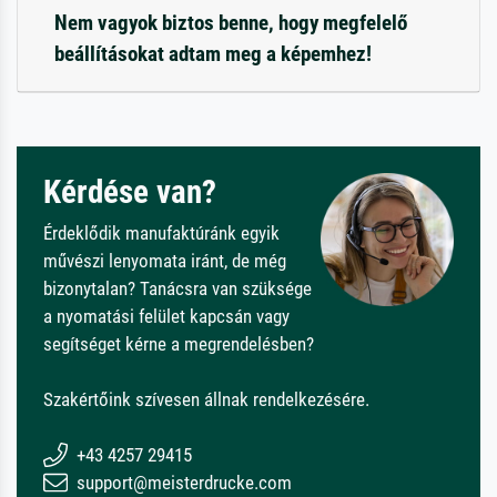
Nem vagyok biztos benne, hogy megfelelő
beállításokat adtam meg a képemhez!
Kérdése van?
Érdeklődik manufaktúránk egyik
művészi lenyomata iránt, de még
bizonytalan? Tanácsra van szüksége
a nyomatási felület kapcsán vagy
segítséget kérne a megrendelésben?
Szakértőink szívesen állnak rendelkezésére.
+43 4257 29415
support@meisterdrucke.com