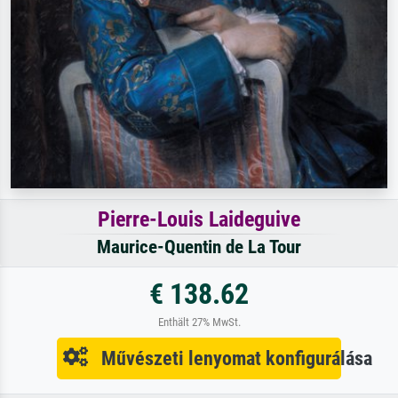
Pierre-Louis Laideguive
Maurice-Quentin de La Tour
€ 138.62
Enthält 27% MwSt.
Művészeti lenyomat konfigurálása