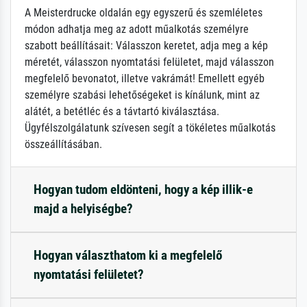
A Meisterdrucke oldalán egy egyszerű és szemléletes
módon adhatja meg az adott műalkotás személyre
szabott beállításait: Válasszon keretet, adja meg a kép
méretét, válasszon nyomtatási felületet, majd válasszon
megfelelő bevonatot, illetve vakrámát! Emellett egyéb
személyre szabási lehetőségeket is kínálunk, mint az
alátét, a betétléc és a távtartó kiválasztása.
Ügyfélszolgálatunk szívesen segít a tökéletes műalkotás
összeállításában.
Hogyan tudom eldönteni, hogy a kép illik-e
majd a helyiségbe?
Hogyan választhatom ki a megfelelő
nyomtatási felületet?