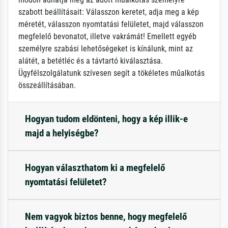
szabott beállításait: Válasszon keretet, adja meg a kép
méretét, válasszon nyomtatási felületet, majd válasszon
megfelelő bevonatot, illetve vakrámát! Emellett egyéb
személyre szabási lehetőségeket is kínálunk, mint az
alátét, a betétléc és a távtartó kiválasztása.
Ügyfélszolgálatunk szívesen segít a tökéletes műalkotás
összeállításában.
Hogyan tudom eldönteni, hogy a kép illik-e
majd a helyiségbe?
Hogyan választhatom ki a megfelelő
nyomtatási felületet?
Nem vagyok biztos benne, hogy megfelelő