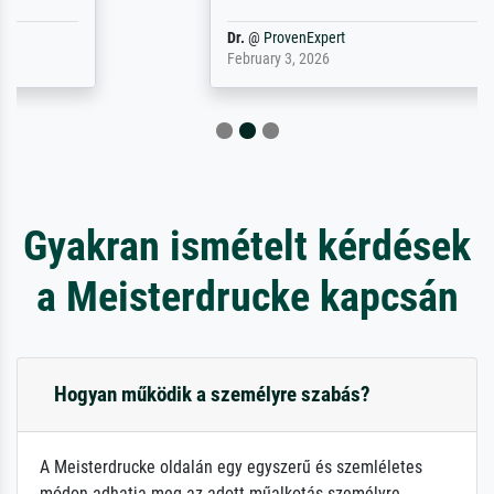
Dr.
@
ProvenExpert
February 3, 2026
Gyakran ismételt kérdések
a Meisterdrucke kapcsán
Hogyan működik a személyre szabás?
A Meisterdrucke oldalán egy egyszerű és szemléletes
módon adhatja meg az adott műalkotás személyre