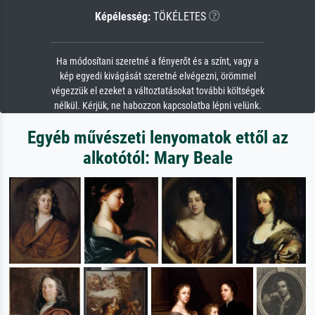
Képélesség:
TÖKÉLETES
Ha módosítani szeretné a fényerőt és a színt, vagy a
kép egyedi kivágását szeretné elvégezni, örömmel
végezzük el ezeket a változtatásokat további költségek
nélkül. Kérjük, ne habozzon kapcsolatba lépni velünk.
Egyéb művészeti lenyomatok ettől az
alkotótól: Mary Beale