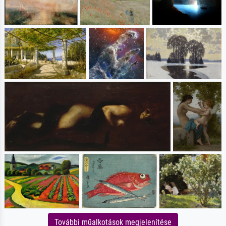
További műalkotások megjelenítése