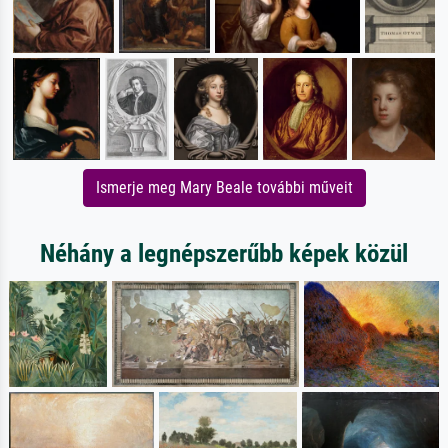
Ismerje meg Mary Beale további műveit
Néhány a legnépszerűbb képek közül