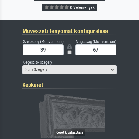
0 Vélemények
Művészeti lenyomat konfigurálása
Szélesség (Motívum, cm)
Magasság (Motívum, cm)
Kiegészítő szegély
0 cm Szegély
Képkeret