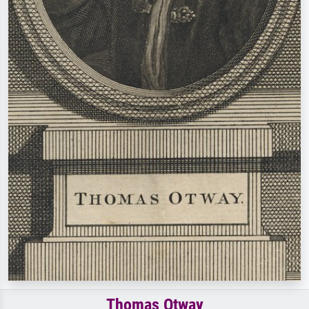
Thomas Otway