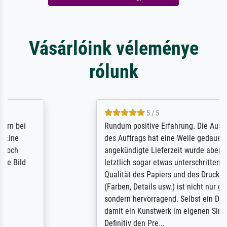
Vásárlóink véleménye
rólunk
5 / 5
Rundum positive Erfahrung. Die Ausführung
des Auftrags hat eine Weile gedauert, die
angekündigte Lieferzeit wurde aber
letztlich sogar etwas unterschritten. Die
Qualität des Papiers und des Drucks
(Farben, Details usw.) ist nicht nur gut,
sondern hervorragend. Selbst ein Druck ist
damit ein Kunstwerk im eigenen Sinne.
Definitiv den Pre...