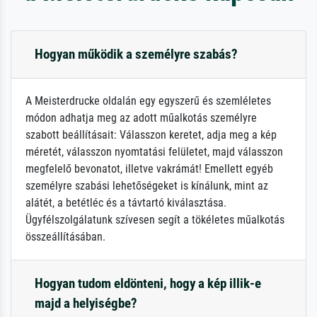
Hogyan működik a személyre szabás?
A Meisterdrucke oldalán egy egyszerű és szemléletes
módon adhatja meg az adott műalkotás személyre
szabott beállításait: Válasszon keretet, adja meg a kép
méretét, válasszon nyomtatási felületet, majd válasszon
megfelelő bevonatot, illetve vakrámát! Emellett egyéb
személyre szabási lehetőségeket is kínálunk, mint az
alátét, a betétléc és a távtartó kiválasztása.
Ügyfélszolgálatunk szívesen segít a tökéletes műalkotás
összeállításában.
Hogyan tudom eldönteni, hogy a kép illik-e
majd a helyiségbe?