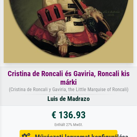
Cristina de Roncali és Gaviria, Roncali kis
márki
(Cristina de Roncali y Gaviria, the Little Marquise of Roncali)
Luis de Madrazo
€ 136.93
Enthält 27% MwSt.
Művészeti lenyomat konfigurálása