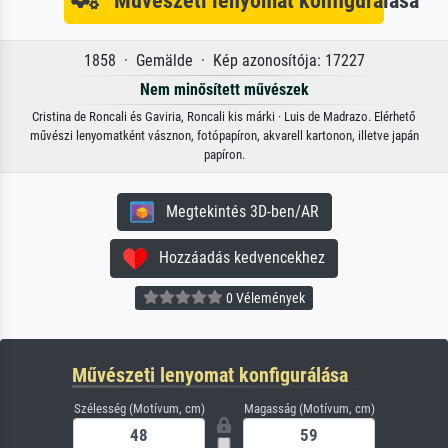
1858 · Gemälde · Kép azonosítója: 17227
Nem minősített művészek
Cristina de Roncali és Gaviria, Roncali kis márki · Luis de Madrazo. Elérhető
művészi lenyomatként vásznon, fotópapíron, akvarell kartonon, illetve japán
papíron.
Megtekintés 3D-ben/AR
Hozzáadás kedvencekhez
0 Vélemények
Művészeti lenyomat konfigurálása
Szélesség (Motívum, cm)
Magasság (Motívum, cm)