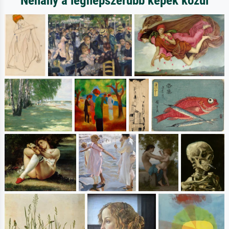
Néhány a legnépszerűbb képek közül