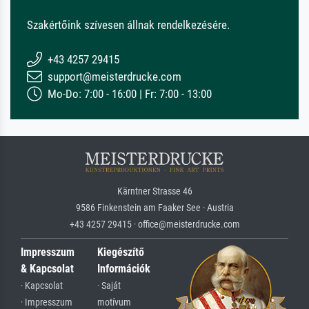
Szakértőink szívesen állnak rendelkezésére.
+43 4257 29415
support@meisterdrucke.com
Mo-Do: 7:00 - 16:00 | Fr: 7:00 - 13:00
Kärntner Strasse 46
9586 Finkenstein am Faaker See · Austria
+43 4257 29415 · office@meisterdrucke.com
Impresszum
Kiegészítő
& Kapcsolat
Információk
· Kapcsolat
· Saját
· Impresszum
motívum