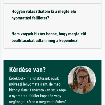
Hogyan választhatom ki a megfelelő
nyomtatási felületet?
Nem vagyok biztos benne, hogy megfelelő
beállításokat adtam meg a képemhez!
Kérdése van?
Érdeklődik manufaktúránk egyik
művészi lenyomata iránt, de még
bizonytalan? Tanácsra van szüksége
a nyomatási felület kapcsán vagy
segítséget kérne a megrendelésben?