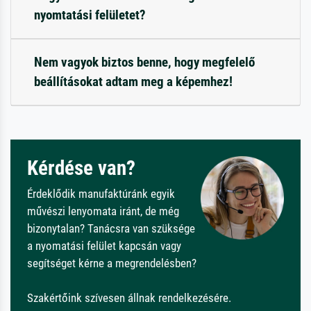
nyomtatási felületet?
Nem vagyok biztos benne, hogy megfelelő
beállításokat adtam meg a képemhez!
Kérdése van?
Érdeklődik manufaktúránk egyik
művészi lenyomata iránt, de még
bizonytalan? Tanácsra van szüksége
a nyomatási felület kapcsán vagy
segítséget kérne a megrendelésben?
Szakértőink szívesen állnak rendelkezésére.