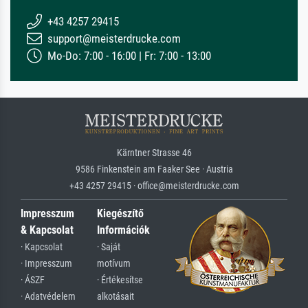
+43 4257 29415
support@meisterdrucke.com
Mo-Do: 7:00 - 16:00 | Fr: 7:00 - 13:00
Kärntner Strasse 46
9586 Finkenstein am Faaker See · Austria
+43 4257 29415 · office@meisterdrucke.com
Impresszum
Kiegészítő
& Kapcsolat
Információk
· Kapcsolat
· Saját
· Impresszum
motívum
· ÁSZF
· Értékesítse
· Adatvédelem
alkotásait