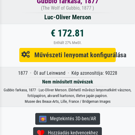
Gubbio farkasa, 1877
(The Wolf of Gubbio, 1877 )
Luc-Oliver Merson
€ 172.81
Enthält 27% MwSt.
Művészeti lenyomat konfigurálása
1877 · Öl auf Leinwand · Kép azonosítója: 90228
Nem minősített művészek
Gubbio farkasa, 1877 · Luc-Oliver Merson. Elérhető művészi lenyomatként vásznon,
fotópapíron, akvarell kartonon, illetve japán papíron.
Musee des Beaux-Arts, Lille, France / Bridgeman Images
Megtekintés 3D-ben/AR
Hozzáadás kedvencekhez