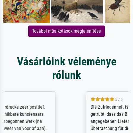
További műalkotások megjelenítése
Vásárlóink véleménye
rólunk
5 / 5
Die Zufriedenheit ist auch nicht dadurch
getrübt, dass das Bild entgegen einer
angegebenen Lieferanschrift (sollte eine
Überraschung für die normannische