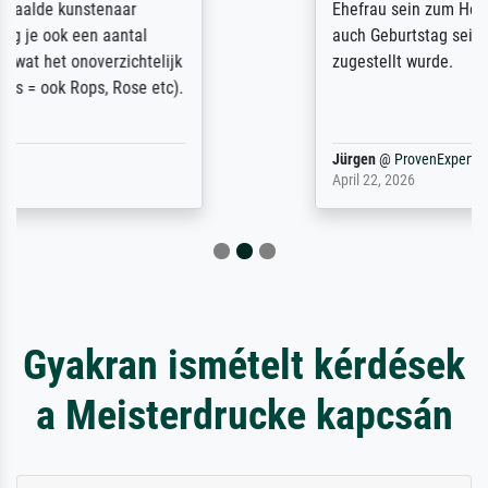
Ehefrau sein zum Hochzeits- gleichzeitig
auch Geburtstag sein) doch nach zu Hause
zugestellt wurde.
Jürgen
@
ProvenExpert
April 22, 2026
Gyakran ismételt kérdések
a Meisterdrucke kapcsán