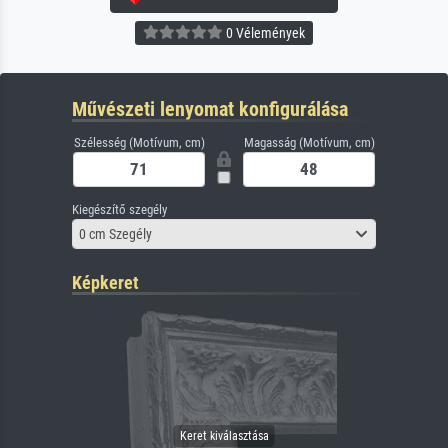
0 Vélemények
Művészeti lenyomat konfigurálása
Szélesség (Motívum, cm)
Magasság (Motívum, cm)
Kiegészítő szegély
0 cm Szegély
Képkeret