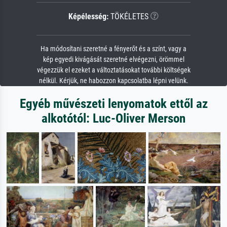
Képélesség:
TÖKÉLETES
Ha módosítani szeretné a fényerőt és a színt, vagy a
kép egyedi kivágását szeretné elvégezni, örömmel
végezzük el ezeket a változtatásokat további költségek
nélkül. Kérjük, ne habozzon kapcsolatba lépni velünk.
Egyéb művészeti lenyomatok ettől az
alkotótól: Luc-Oliver Merson