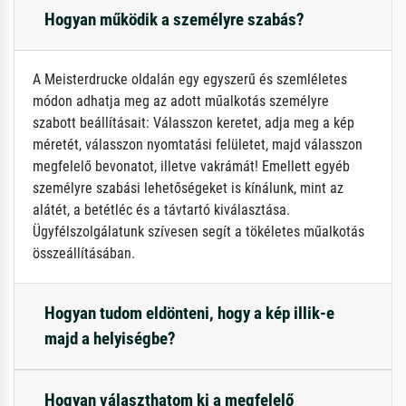
Hogyan működik a személyre szabás?
A Meisterdrucke oldalán egy egyszerű és szemléletes
módon adhatja meg az adott műalkotás személyre
szabott beállításait: Válasszon keretet, adja meg a kép
méretét, válasszon nyomtatási felületet, majd válasszon
megfelelő bevonatot, illetve vakrámát! Emellett egyéb
személyre szabási lehetőségeket is kínálunk, mint az
alátét, a betétléc és a távtartó kiválasztása.
Ügyfélszolgálatunk szívesen segít a tökéletes műalkotás
összeállításában.
Hogyan tudom eldönteni, hogy a kép illik-e
majd a helyiségbe?
Hogyan választhatom ki a megfelelő