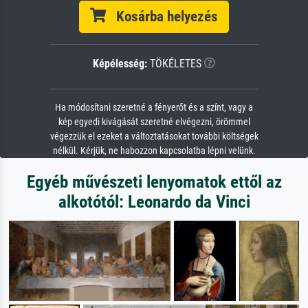
Kosárba helyezés
Képélesség:
TÖKÉLETES
Ha módosítani szeretné a fényerőt és a színt, vagy a
kép egyedi kivágását szeretné elvégezni, örömmel
végezzük el ezeket a változtatásokat további költségek
nélkül. Kérjük, ne habozzon kapcsolatba lépni velünk.
Egyéb művészeti lenyomatok ettől az
alkotótól: Leonardo da Vinci