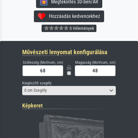
Megtekintés 3D-ben/AR
Hozzáadás kedvencekhez
0 Vélemények
Művészeti lenyomat konfigurálása
Szélesség (Motívum, cm)
Magasság (Motívum, cm)
Kiegészítő szegély
0 cm Szegély
Képkeret