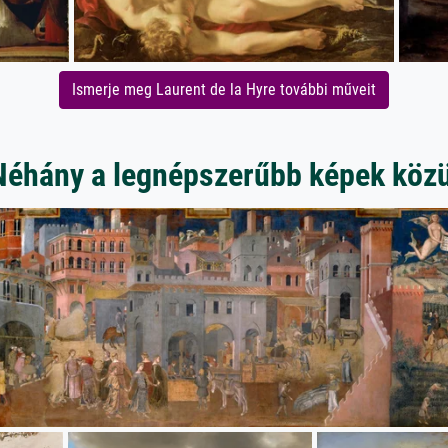
Ismerje meg Laurent de la Hyre további műveit
Néhány a legnépszerűbb képek közü