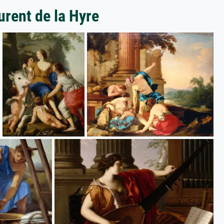
urent de la Hyre