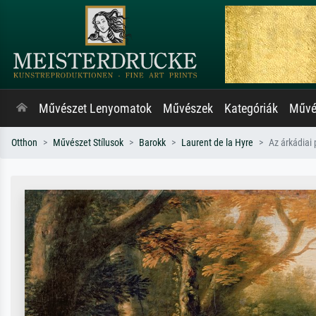
Művészet Lenyomatok
Művészek
Kategóriák
Művés
Otthon
Művészet Stílusok
Barokk
Laurent de la Hyre
Az árkádiai