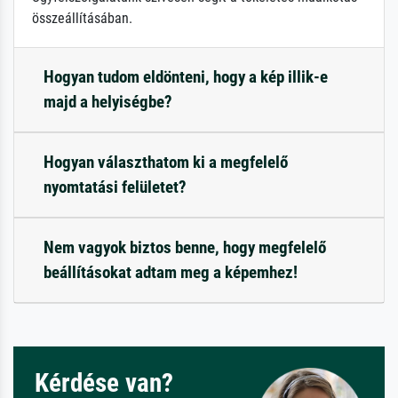
összeállításában.
Hogyan tudom eldönteni, hogy a kép illik-e
majd a helyiségbe?
Hogyan választhatom ki a megfelelő
nyomtatási felületet?
Nem vagyok biztos benne, hogy megfelelő
beállításokat adtam meg a képemhez!
Kérdése van?