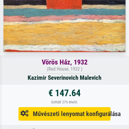
Vörös Ház, 1932
(Red House, 1932 )
Kazimir Severinovich Malevich
€ 147.64
Enthält 27% MwSt.
Művészeti lenyomat konfigurálása