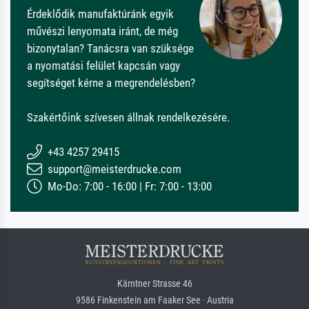
Érdeklődik manufaktúránk egyik
művészi lenyomata iránt, de még
bizonytalan? Tanácsra van szüksége
a nyomatási felület kapcsán vagy
segítséget kérne a megrendelésben?
Szakértőink szívesen állnak rendelkezésére.
+43 4257 29415
support@meisterdrucke.com
Mo-Do: 7:00 - 16:00 | Fr: 7:00 - 13:00
Kärntner Strasse 46
9586 Finkenstein am Faaker See · Austria