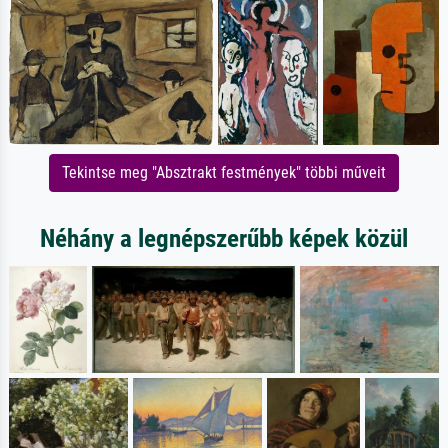
Tekintse meg "Absztrakt festmények" többi műveit
Néhány a legnépszerűbb képek közül