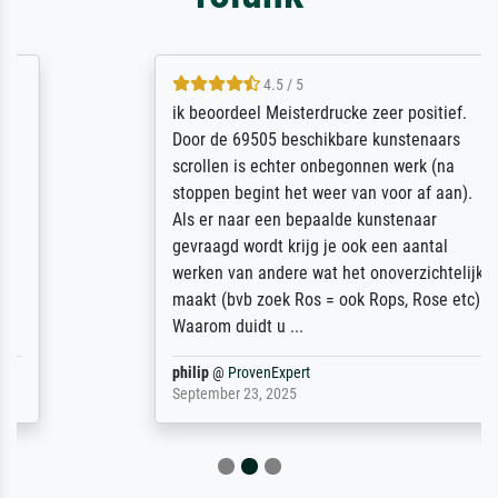
4.5 / 5
ik beoordeel Meisterdrucke zeer positief.
Door de 69505 beschikbare kunstenaars
scrollen is echter onbegonnen werk (na
stoppen begint het weer van voor af aan).
Als er naar een bepaalde kunstenaar
gevraagd wordt krijg je ook een aantal
werken van andere wat het onoverzichtelijk
maakt (bvb zoek Ros = ook Rops, Rose etc).
Waarom duidt u ...
philip
@
ProvenExpert
September 23, 2025