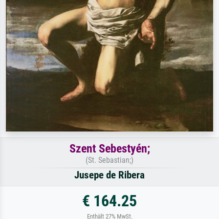
Szent Sebestyén;
(St. Sebastian;)
Jusepe de Ribera
€ 164.25
Enthält 27% MwSt.