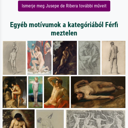
Ismerje meg Jusepe de Ribera további műveit
Egyéb motívumok a kategóriából Férfi
meztelen