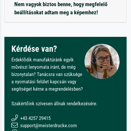
Nem vagyok biztos benne, hogy megfelelő
beállításokat adtam meg a képemhez!
Kérdése van?
Érdeklődik manufaktúránk egyik
művészi lenyomata iránt, de még
bizonytalan? Tanácsra van szüksége
a nyomatási felület kapcsán vagy
segítséget kérne a megrendelésben?
Szakértőink szívesen állnak rendelkezésére.
+43 4257 29415
support@meisterdrucke.com