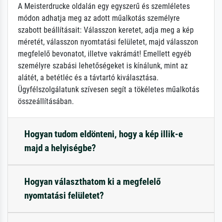
A Meisterdrucke oldalán egy egyszerű és szemléletes
módon adhatja meg az adott műalkotás személyre
szabott beállításait: Válasszon keretet, adja meg a kép
méretét, válasszon nyomtatási felületet, majd válasszon
megfelelő bevonatot, illetve vakrámát! Emellett egyéb
személyre szabási lehetőségeket is kínálunk, mint az
alátét, a betétléc és a távtartó kiválasztása.
Ügyfélszolgálatunk szívesen segít a tökéletes műalkotás
összeállításában.
Hogyan tudom eldönteni, hogy a kép illik-e
majd a helyiségbe?
Hogyan választhatom ki a megfelelő
nyomtatási felületet?