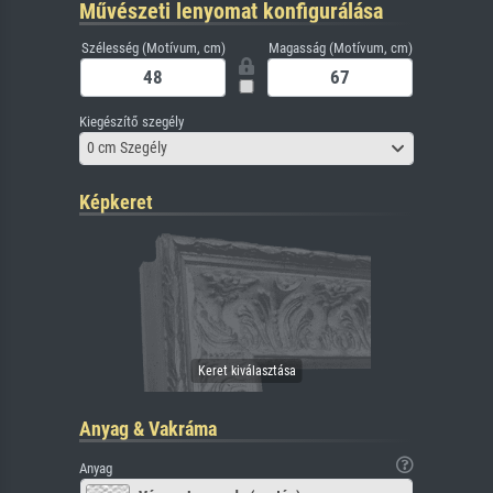
Művészeti lenyomat konfigurálása
Szélesség (Motívum, cm)
Magasság (Motívum, cm)
Kiegészítő szegély
0 cm Szegély
Képkeret
Anyag & Vakráma
Anyag