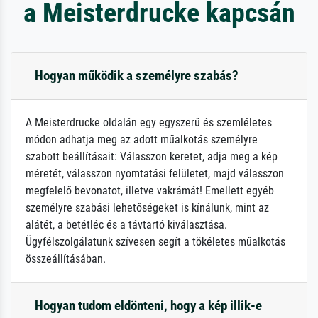
a Meisterdrucke kapcsán
Hogyan működik a személyre szabás?
A Meisterdrucke oldalán egy egyszerű és szemléletes
módon adhatja meg az adott műalkotás személyre
szabott beállításait: Válasszon keretet, adja meg a kép
méretét, válasszon nyomtatási felületet, majd válasszon
megfelelő bevonatot, illetve vakrámát! Emellett egyéb
személyre szabási lehetőségeket is kínálunk, mint az
alátét, a betétléc és a távtartó kiválasztása.
Ügyfélszolgálatunk szívesen segít a tökéletes műalkotás
összeállításában.
Hogyan tudom eldönteni, hogy a kép illik-e