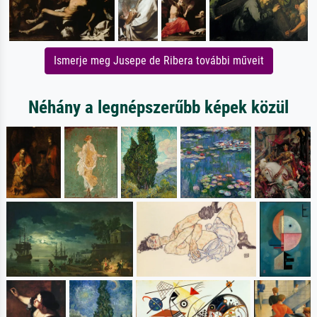
Ismerje meg Jusepe de Ribera további műveit
Néhány a legnépszerűbb képek közül