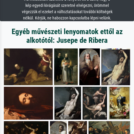
kép egyedi kivágását szeretné elvégezni, örömmel
végezzük el ezeket a változtatásokat további költségek
nélkül. Kérjük, ne habozzon kapcsolatba lépni velünk.
Egyéb művészeti lenyomatok ettől az
alkotótól: Jusepe de Ribera