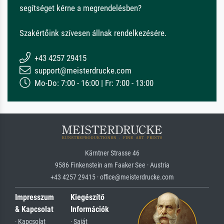
segítséget kérne a megrendelésben?
Szakértőink szívesen állnak rendelkezésére.
+43 4257 29415
support@meisterdrucke.com
Mo-Do: 7:00 - 16:00 | Fr: 7:00 - 13:00
Kärntner Strasse 46
9586 Finkenstein am Faaker See · Austria
+43 4257 29415 · office@meisterdrucke.com
Impresszum
Kiegészítő
& Kapcsolat
Információk
· Kapcsolat
· Saját