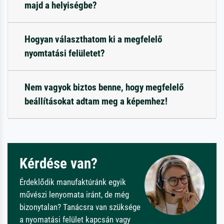
majd a helyiségbe?
Hogyan választhatom ki a megfelelő
nyomtatási felületet?
Nem vagyok biztos benne, hogy megfelelő
beállításokat adtam meg a képemhez!
Kérdése van?
Érdeklődik manufaktúránk egyik
művészi lenyomata iránt, de még
bizonytalan? Tanácsra van szüksége
a nyomatási felület kapcsán vagy