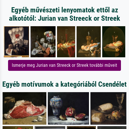
Egyéb művészeti lenyomatok ettől az
alkotótól: Jurian van Streeck or Streek
Ismerje meg Jurian van Streeck or Streek további műveit
Egyéb motívumok a kategóriából Csendélet