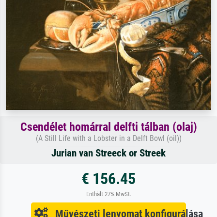
Csendélet homárral delfti tálban (olaj)
(A Still Life with a Lobster in a Delft Bowl (oil))
Jurian van Streeck or Streek
€ 156.45
Enthält 27% MwSt.
Művészeti lenyomat konfigurálása