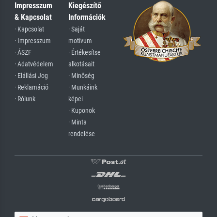
Impresszum
Kiegészítő
& Kapcsolat
Információk
· Kapcsolat
· Saját
· Impresszum
motívum
· ÁSZF
· Értékesítse
· Adatvédelem
alkotásait
· Elállási Jog
· Minőség
· Reklamáció
· Munkáink
· Rólunk
képei
· Kuponok
· Minta
rendelése