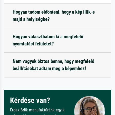
Hogyan tudom eldönteni, hogy a kép illik-e
majd a helyiségbe?
Hogyan választhatom ki a megfelelő
nyomtatási felületet?
Nem vagyok biztos benne, hogy megfelelő
beállításokat adtam meg a képemhez!
Kérdése van?
Érdeklődik manufaktúránk egyik