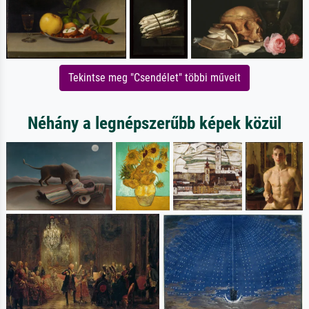
Tekintse meg "Csendélet" többi műveit
Néhány a legnépszerűbb képek közül