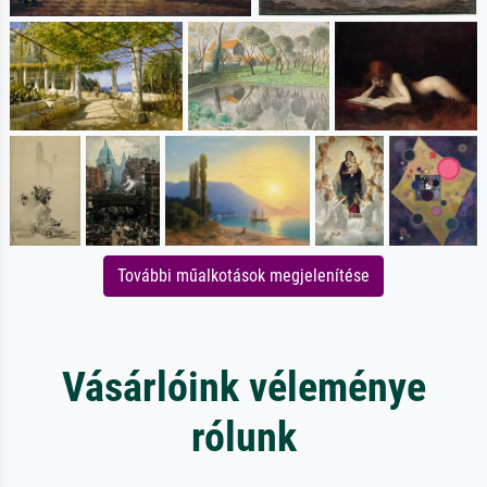
További műalkotások megjelenítése
Vásárlóink véleménye
rólunk