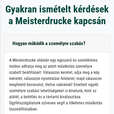
Gyakran ismételt kérdések
a Meisterdrucke kapcsán
Hogyan működik a személyre szabás?
A Meisterdrucke oldalán egy egyszerű és szemléletes
módon adhatja meg az adott műalkotás személyre
szabott beállításait: Válasszon keretet, adja meg a kép
méretét, válasszon nyomtatási felületet, majd válasszon
megfelelő bevonatot, illetve vakrámát! Emellett egyéb
személyre szabási lehetőségeket is kínálunk, mint az
alátét, a betétléc és a távtartó kiválasztása.
Ügyfélszolgálatunk szívesen segít a tökéletes műalkotás
összeállításában.