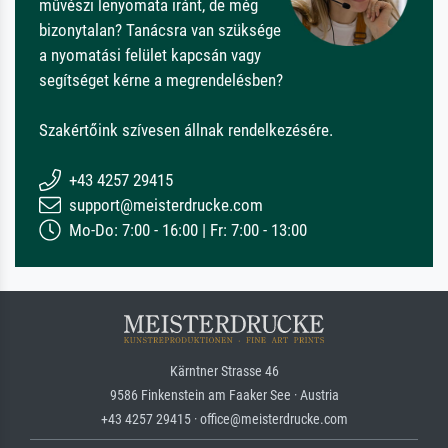
művészi lenyomata iránt, de még
bizonytalan? Tanácsra van szüksége
a nyomatási felület kapcsán vagy
segítséget kérne a megrendelésben?
Szakértőink szívesen állnak rendelkezésére.
+43 4257 29415
support@meisterdrucke.com
Mo-Do: 7:00 - 16:00 | Fr: 7:00 - 13:00
Kärntner Strasse 46
9586 Finkenstein am Faaker See · Austria
+43 4257 29415 · office@meisterdrucke.com