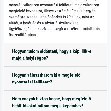
méretét, válasszon nyomtatási felületet, majd válasszon
megfelelő bevonatot, illetve vakrámát! Emellett egyéb
személyre szabási lehetőségeket is kínálunk, mint az
alátét, a betétléc és a távtartó kiválasztása.
Ügyfélszolgálatunk szívesen segít a tökéletes műalkotás
összeállításában.
Hogyan tudom eldönteni, hogy a kép illik-e
majd a helyiségbe?
Hogyan választhatom ki a megfelelő
nyomtatási felületet?
Nem vagyok biztos benne, hogy megfelelő
beállításokat adtam meg a képemhez!