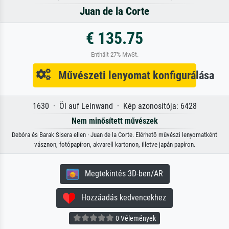
Juan de la Corte
€ 135.75
Enthält 27% MwSt.
Művészeti lenyomat konfigurálása
1630 · Öl auf Leinwand · Kép azonosítója: 6428
Nem minősített művészek
Debóra és Barak Sisera ellen · Juan de la Corte. Elérhető művészi lenyomatként
vásznon, fotópapíron, akvarell kartonon, illetve japán papíron.
Megtekintés 3D-ben/AR
Hozzáadás kedvencekhez
0 Vélemények