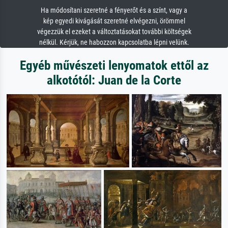
Ha módosítani szeretné a fényerőt és a színt, vagy a
kép egyedi kivágását szeretné elvégezni, örömmel
végezzük el ezeket a változtatásokat további költségek
nélkül. Kérjük, ne habozzon kapcsolatba lépni velünk.
Egyéb művészeti lenyomatok ettől az
alkotótól: Juan de la Corte