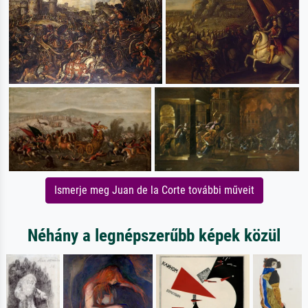
Ismerje meg Juan de la Corte további műveit
Néhány a legnépszerűbb képek közül