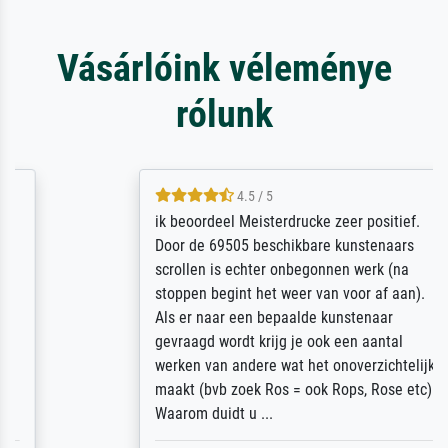
Vásárlóink véleménye
rólunk
4.5 / 5
ik beoordeel Meisterdrucke zeer positief.
Door de 69505 beschikbare kunstenaars
scrollen is echter onbegonnen werk (na
stoppen begint het weer van voor af aan).
Als er naar een bepaalde kunstenaar
gevraagd wordt krijg je ook een aantal
werken van andere wat het onoverzichtelijk
maakt (bvb zoek Ros = ook Rops, Rose etc).
Waarom duidt u ...