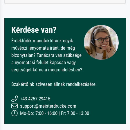
Kérdése van?
Érdeklődik manufaktúránk egyik
művészi lenyomata iránt, de még
bizonytalan? Tanácsra van szüksége
a nyomatási felület kapcsán vagy
segítséget kérne a megrendelésben?
Szakértőink szívesen állnak rendelkezésére.
+43 4257 29415
support@meisterdrucke.com
Mo-Do: 7:00 - 16:00 | Fr: 7:00 - 13:00