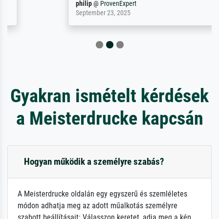
philip
@
ProvenExpert
September 23, 2025
Gyakran ismételt kérdések
a Meisterdrucke kapcsán
Hogyan működik a személyre szabás?
A Meisterdrucke oldalán egy egyszerű és szemléletes
módon adhatja meg az adott műalkotás személyre
szabott beállításait: Válasszon keretet, adja meg a kép