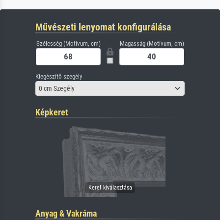
Művészeti lenyomat konfigurálása
Szélesség (Motívum, cm)
Magasság (Motívum, cm)
Kiegészítő szegély
0 cm Szegély
Képkeret
Anyag & Vakráma