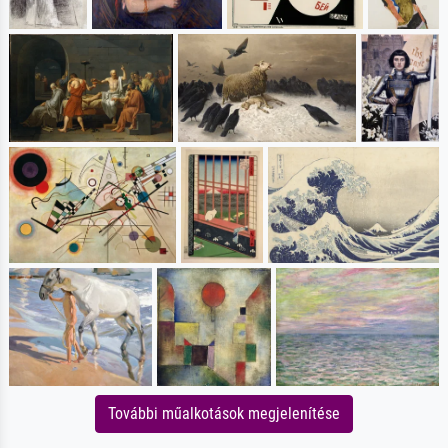
További műalkotások megjelenítése