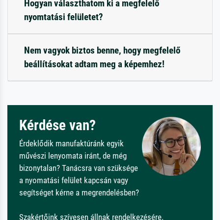
Hogyan választhatom ki a megfelelő
nyomtatási felületet?
Nem vagyok biztos benne, hogy megfelelő
beállításokat adtam meg a képemhez!
Kérdése van?
Érdeklődik manufaktúránk egyik
művészi lenyomata iránt, de még
bizonytalan? Tanácsra van szüksége
a nyomatási felület kapcsán vagy
segítséget kérne a megrendelésben?
Szakértőink szívesen állnak rendelkezésére.