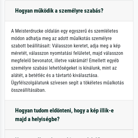
Hogyan működik a személyre szabás?
A Meisterdrucke oldalán egy egyszerű és szemléletes
módon adhatja meg az adott műalkotás személyre
szabott beállításait: Válasszon keretet, adja meg a kép
méretét, válasszon nyomtatási felületet, majd válasszon
megfelelő bevonatot, illetve vakrámát! Emellett egyéb
személyre szabási lehetőségeket is kínálunk, mint az
alátét, a betétléc és a távtartó kiválasztása.
Ügyfélszolgálatunk szívesen segít a tökéletes műalkotás
összeállításában.
Hogyan tudom eldönteni, hogy a kép illik-e
majd a helyiségbe?