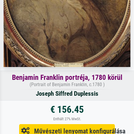
Benjamin Franklin portréja, 1780 körül
(Portrait of Benjamin Franklin, c.1780 )
Joseph Siffred Duplessis
€ 156.45
Enthält 27% MwSt.
Művészeti lenyomat konfigurálása