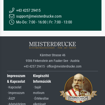
+43 4257 29415
support@meisterdrucke.com
Mo-Do: 7:00 - 16:00 | Fr: 7:00 - 13:00
Kärntner Strasse 46
9586 Finkenstein am Faaker See · Austria
+43 4257 29415 · office@meisterdrucke.com
Impresszum
Kiegészítő
& Kapcsolat
Információk
· Kapcsolat
· Saját
· Impresszum
motívum
· ÁSZF
· Értékesítse
· Adatvédelem
alkotásait