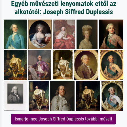
Egyéb művészeti lenyomatok ettől az
alkotótól: Joseph Siffred Duplessis
Ismerje meg Joseph Siffred Duplessis további műveit