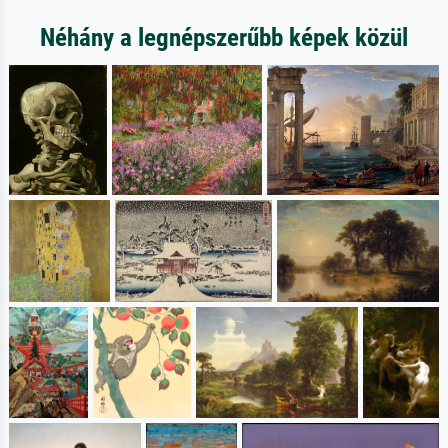
Néhány a legnépszerűbb képek közül