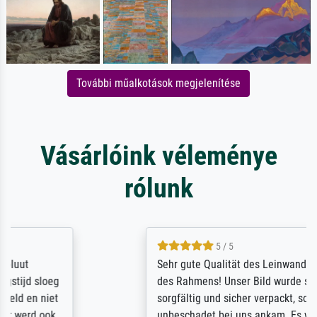
További műalkotások megjelenítése
Vásárlóink véleménye
rólunk
5 / 5
Sehr gute Qualität des Leinwanddrucks und
des Rahmens! Unser Bild wurde sehr
sorgfältig und sicher verpackt, so dass es
unbeschadet bei uns ankam. Es wird nicht