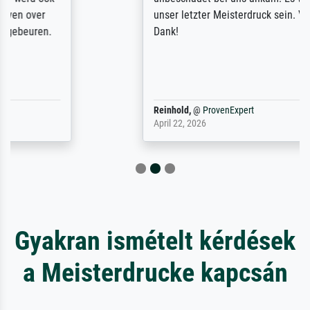
unser letzter Meisterdruck sein. Vielen
Dank!
Reinhold,
@
ProvenExpert
April 22, 2026
Gyakran ismételt kérdések
a Meisterdrucke kapcsán