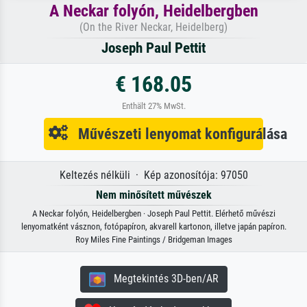
A Neckar folyón, Heidelbergben
(On the River Neckar, Heidelberg)
Joseph Paul Pettit
€ 168.05
Enthält 27% MwSt.
Művészeti lenyomat konfigurálása
Keltezés nélküli · Kép azonosítója: 97050
Nem minősített művészek
A Neckar folyón, Heidelbergben · Joseph Paul Pettit. Elérhető művészi
lenyomatként vásznon, fotópapíron, akvarell kartonon, illetve japán papíron.
Roy Miles Fine Paintings / Bridgeman Images
Megtekintés 3D-ben/AR