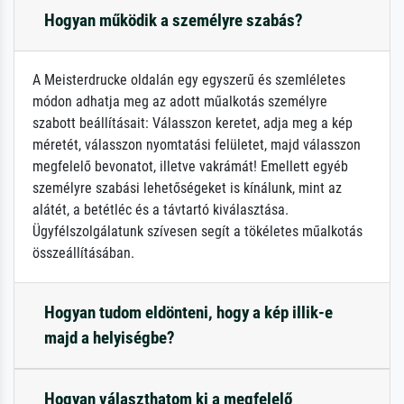
Hogyan működik a személyre szabás?
A Meisterdrucke oldalán egy egyszerű és szemléletes
módon adhatja meg az adott műalkotás személyre
szabott beállításait: Válasszon keretet, adja meg a kép
méretét, válasszon nyomtatási felületet, majd válasszon
megfelelő bevonatot, illetve vakrámát! Emellett egyéb
személyre szabási lehetőségeket is kínálunk, mint az
alátét, a betétléc és a távtartó kiválasztása.
Ügyfélszolgálatunk szívesen segít a tökéletes műalkotás
összeállításában.
Hogyan tudom eldönteni, hogy a kép illik-e
majd a helyiségbe?
Hogyan választhatom ki a megfelelő