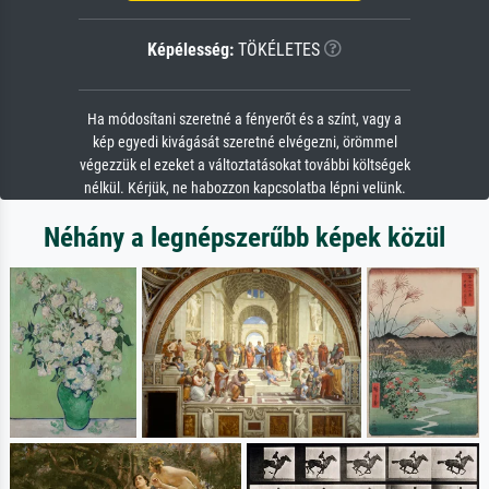
Képélesség:
TÖKÉLETES
Ha módosítani szeretné a fényerőt és a színt, vagy a
kép egyedi kivágását szeretné elvégezni, örömmel
végezzük el ezeket a változtatásokat további költségek
nélkül. Kérjük, ne habozzon kapcsolatba lépni velünk.
Néhány a legnépszerűbb képek közül