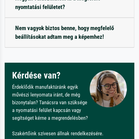
nyomtatási felületet?
Nem vagyok biztos benne, hogy megfelelő
beállításokat adtam meg a képemhez!
Kérdése van?
Érdeklődik manufaktúránk egyik
művészi lenyomata iránt, de még
bizonytalan? Tanácsra van szüksége
a nyomatási felület kapcsán vagy
segítséget kérne a megrendelésben?
Szakértőink szívesen állnak rendelkezésére.