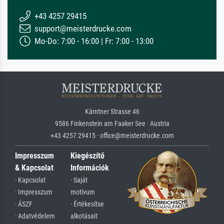
+43 4257 29415
support@meisterdrucke.com
Mo-Do: 7:00 - 16:00 | Fr: 7:00 - 13:00
Kärntner Strasse 46
9586 Finkenstein am Faaker See · Austria
+43 4257 29415 · office@meisterdrucke.com
Impresszum
Kiegészítő
& Kapcsolat
Információk
· Kapcsolat
· Saját
· Impresszum
motívum
· ÁSZF
· Értékesítse
· Adatvédelem
alkotásait