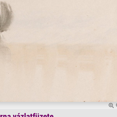
rna vázlatfüzete