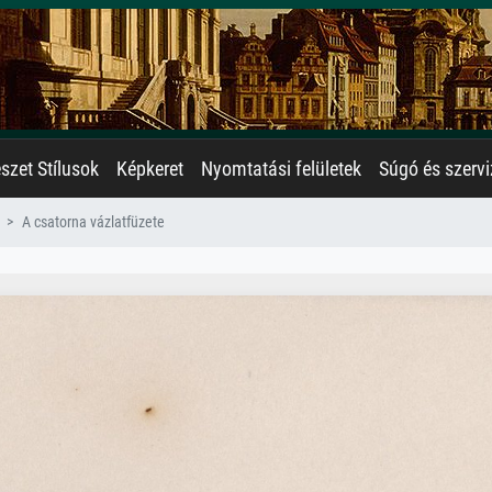
zet Stílusok
Képkeret
Nyomtatási felületek
Súgó és szervi
A csatorna vázlatfüzete