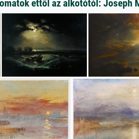
matok ettől az alkotótól: Joseph 