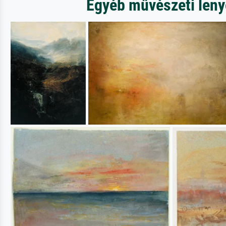
Egyéb művészeti lenyo