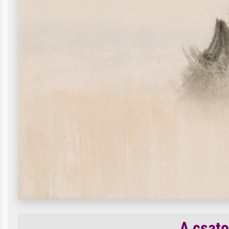
A csato