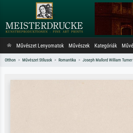
Művészet Lenyomatok
Művészek
Kategóriák
Művés
Otthon
Művészet Stílusok
Romantika
Joseph Mallord William Turner