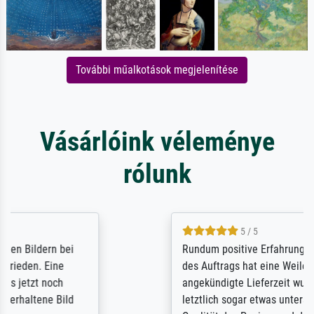
További műalkotások megjelenítése
Vásárlóink véleménye
rólunk
5 / 5
Rundum positive Erfahrung. Die Ausführung
des Auftrags hat eine Weile gedauert, die
angekündigte Lieferzeit wurde aber
letztlich sogar etwas unterschritten. Die