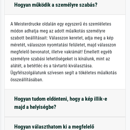
Hogyan működik a személyre szabás?
A Meisterdrucke oldalán egy egyszerű és szemléletes
módon adhatja meg az adott műalkotás személyre
szabott beállításait: Válasszon keretet, adja meg a kép
méretét, válasszon nyomtatási felületet, majd válasszon
megfelelő bevonatot, illetve vakrámát! Emellett egyéb
személyre szabási lehetőségeket is kínálunk, mint az
alátét, a betétléc és a távtartó kiválasztása.
Ügyfélszolgálatunk szívesen segít a tökéletes műalkotás
összeállításában.
Hogyan tudom eldönteni, hogy a kép illik-e
majd a helyiségbe?
Hogyan választhatom ki a megfelelő