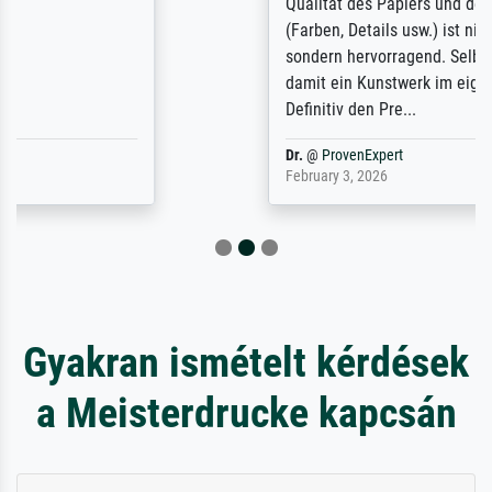
Qualität des Papiers und des Drucks
(Farben, Details usw.) ist nicht nur gut,
sondern hervorragend. Selbst ein Druck ist
damit ein Kunstwerk im eigenen Sinne.
Definitiv den Pre...
Dr.
@
ProvenExpert
February 3, 2026
Gyakran ismételt kérdések
a Meisterdrucke kapcsán