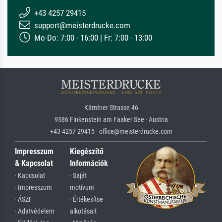
+43 4257 29415
support@meisterdrucke.com
Mo-Do: 7:00 - 16:00 | Fr: 7:00 - 13:00
Kärntner Strasse 46
9586 Finkenstein am Faaker See · Austria
+43 4257 29415 · office@meisterdrucke.com
Impresszum
Kiegészítő
& Kapcsolat
Információk
· Kapcsolat
· Saját
· Impresszum
motívum
· ÁSZF
· Értékesítse
· Adatvédelem
alkotásait