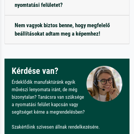
nyomtatási felületet?
Nem vagyok biztos benne, hogy megfelelő
beállításokat adtam meg a képemhez!
Kérdése van?
Érdeklődik manufaktúránk egyik
művészi lenyomata iránt, de még
bizonytalan? Tanácsra van szüksége
a nyomatási felület kapcsán vagy
segítséget kérne a megrendelésben?
Szakértőink szívesen állnak rendelkezésére.