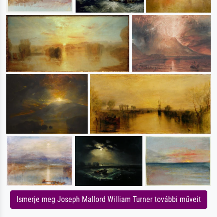
Ismerje meg Joseph Mallord William Turner további műveit