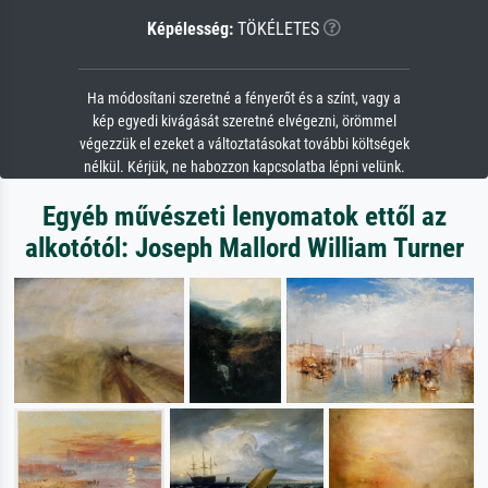
Képélesség:
TÖKÉLETES
Ha módosítani szeretné a fényerőt és a színt, vagy a
kép egyedi kivágását szeretné elvégezni, örömmel
végezzük el ezeket a változtatásokat további költségek
nélkül. Kérjük, ne habozzon kapcsolatba lépni velünk.
Egyéb művészeti lenyomatok ettől az
alkotótól: Joseph Mallord William Turner