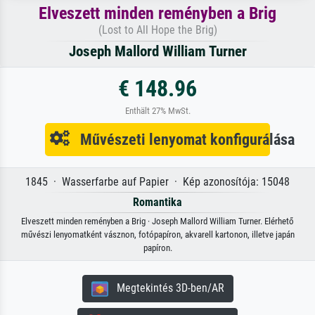
Elveszett minden reményben a Brig
(Lost to All Hope the Brig)
Joseph Mallord William Turner
€ 148.96
Enthält 27% MwSt.
Művészeti lenyomat konfigurálása
1845 · Wasserfarbe auf Papier · Kép azonosítója: 15048
Romantika
Elveszett minden reményben a Brig · Joseph Mallord William Turner. Elérhető
művészi lenyomatként vásznon, fotópapíron, akvarell kartonon, illetve japán
papíron.
Megtekintés 3D-ben/AR