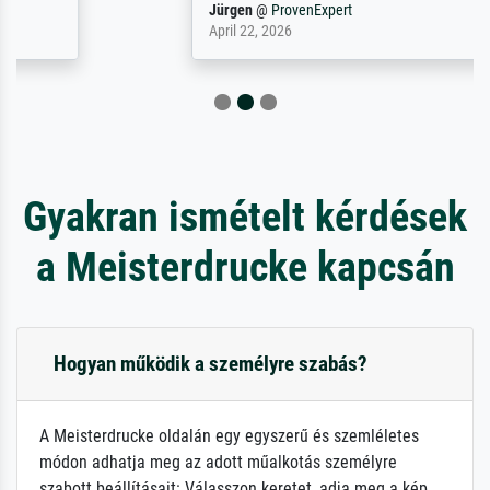
Jürgen
@
ProvenExpert
April 22, 2026
Gyakran ismételt kérdések
a Meisterdrucke kapcsán
Hogyan működik a személyre szabás?
A Meisterdrucke oldalán egy egyszerű és szemléletes
módon adhatja meg az adott műalkotás személyre
szabott beállításait: Válasszon keretet, adja meg a kép