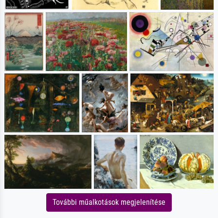
További műalkotások megjelenítése