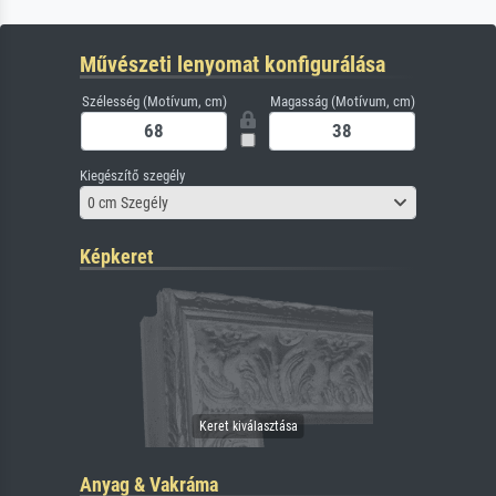
Művészeti lenyomat konfigurálása
Szélesség (Motívum, cm)
Magasság (Motívum, cm)
Kiegészítő szegély
0 cm Szegély
Képkeret
Anyag & Vakráma