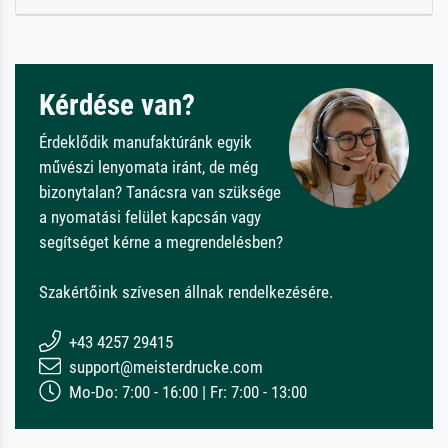
Kérdése van?
Érdeklődik manufaktúránk egyik
művészi lenyomata iránt, de még
bizonytalan? Tanácsra van szüksége
a nyomatási felület kapcsán vagy
segítséget kérne a megrendelésben?
Szakértőink szívesen állnak rendelkezésére.
+43 4257 29415
support@meisterdrucke.com
Mo-Do: 7:00 - 16:00 | Fr: 7:00 - 13:00