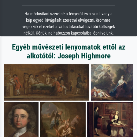
Ha módosítani szeretné a fényerőt és a színt, vagy a
kép egyedi kivágását szeretné elvégezni, örömmel
végezzük el ezeket a változtatásokat további költségek
nélkül. Kérjük, ne habozzon kapcsolatba lépni velünk.
Egyéb művészeti lenyomatok ettől az
alkotótól: Joseph Highmore