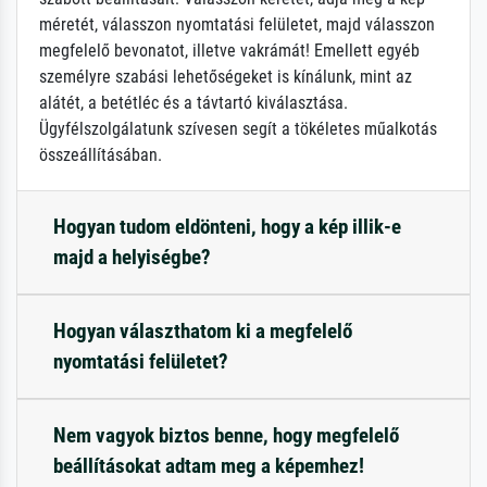
méretét, válasszon nyomtatási felületet, majd válasszon
megfelelő bevonatot, illetve vakrámát! Emellett egyéb
személyre szabási lehetőségeket is kínálunk, mint az
alátét, a betétléc és a távtartó kiválasztása.
Ügyfélszolgálatunk szívesen segít a tökéletes műalkotás
összeállításában.
Hogyan tudom eldönteni, hogy a kép illik-e
majd a helyiségbe?
Hogyan választhatom ki a megfelelő
nyomtatási felületet?
Nem vagyok biztos benne, hogy megfelelő
beállításokat adtam meg a képemhez!