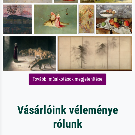
További műalkotások megjelenítése
Vásárlóink véleménye
rólunk