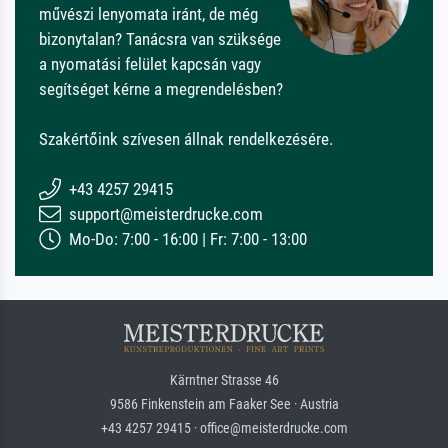
művészi lenyomata iránt, de még
bizonytalan? Tanácsra van szüksége
a nyomatási felület kapcsán vagy
segítséget kérne a megrendelésben?
Szakértőink szívesen állnak rendelkezésére.
+43 4257 29415
support@meisterdrucke.com
Mo-Do: 7:00 - 16:00 | Fr: 7:00 - 13:00
Kärntner Strasse 46
9586 Finkenstein am Faaker See · Austria
+43 4257 29415 · office@meisterdrucke.com