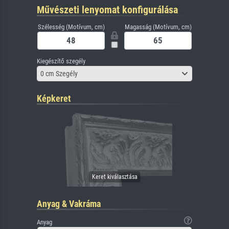
Művészeti lenyomat konfigurálása
Szélesség (Motívum, cm)
Magasság (Motívum, cm)
Kiegészítő szegély
0 cm Szegély
Képkeret
Anyag & Vakráma
Anyag