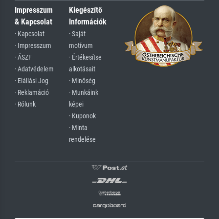
Impresszum
Kiegészítő
& Kapcsolat
Információk
· Kapcsolat
· Saját
· Impresszum
motívum
· ÁSZF
· Értékesítse
· Adatvédelem
alkotásait
· Elállási Jog
· Minőség
· Reklamáció
· Munkáink
· Rólunk
képei
· Kuponok
· Minta
rendelése