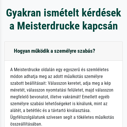
Gyakran ismételt kérdések
a Meisterdrucke kapcsán
Hogyan működik a személyre szabás?
A Meisterdrucke oldalán egy egyszerű és szemléletes
módon adhatja meg az adott műalkotás személyre
szabott beállításait: Válasszon keretet, adja meg a kép
méretét, válasszon nyomtatási felületet, majd válasszon
megfelelő bevonatot, illetve vakrámát! Emellett egyéb
személyre szabási lehetőségeket is kínálunk, mint az
alátét, a betétléc és a távtartó kiválasztása.
Ügyfélszolgálatunk szívesen segít a tökéletes műalkotás
összeállításában.