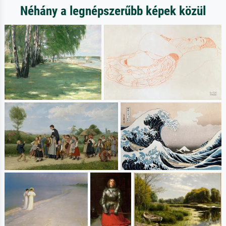
Néhány a legnépszerűbb képek közül