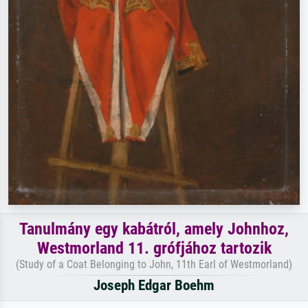
Tanulmány egy kabátról, amely Johnhoz,
Westmorland 11. grófjához tartozik
(Study of a Coat Belonging to John, 11th Earl of Westmorland)
Joseph Edgar Boehm