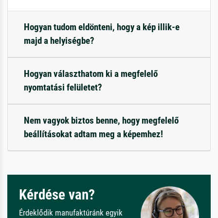
Hogyan tudom eldönteni, hogy a kép illik-e
majd a helyiségbe?
Hogyan választhatom ki a megfelelő
nyomtatási felületet?
Nem vagyok biztos benne, hogy megfelelő
beállításokat adtam meg a képemhez!
Kérdése van?
Érdeklődik manufaktúránk egyik