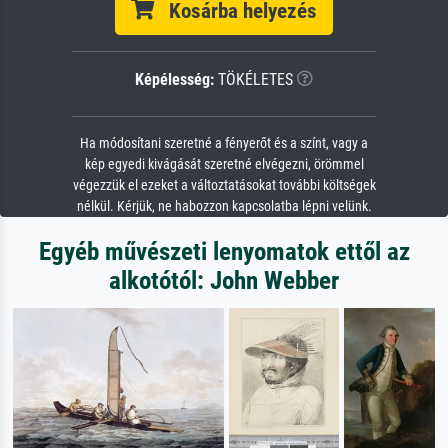
Kosárba helyezés
Képélesség:
TÖKÉLETES
Ha módosítani szeretné a fényerőt és a színt, vagy a
kép egyedi kivágását szeretné elvégezni, örömmel
végezzük el ezeket a változtatásokat további költségek
nélkül. Kérjük, ne habozzon kapcsolatba lépni velünk.
Egyéb művészeti lenyomatok ettől az
alkotótól: John Webber