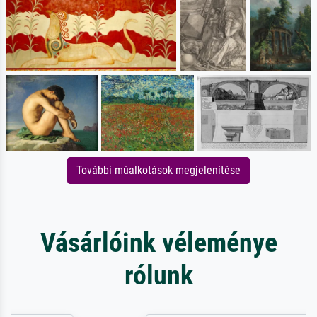
További műalkotások megjelenítése
Vásárlóink véleménye
rólunk