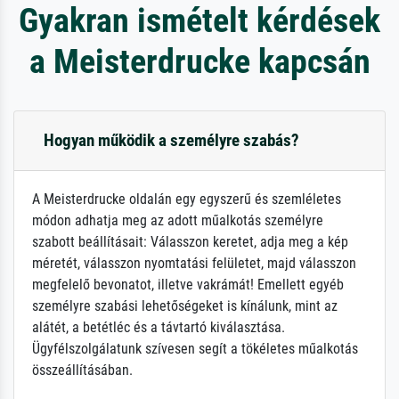
Gyakran ismételt kérdések
a Meisterdrucke kapcsán
Hogyan működik a személyre szabás?
A Meisterdrucke oldalán egy egyszerű és szemléletes
módon adhatja meg az adott műalkotás személyre
szabott beállításait: Válasszon keretet, adja meg a kép
méretét, válasszon nyomtatási felületet, majd válasszon
megfelelő bevonatot, illetve vakrámát! Emellett egyéb
személyre szabási lehetőségeket is kínálunk, mint az
alátét, a betétléc és a távtartó kiválasztása.
Ügyfélszolgálatunk szívesen segít a tökéletes műalkotás
összeállításában.