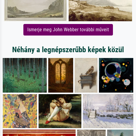
Ismerje meg John Webber további műveit
Néhány a legnépszerűbb képek közül