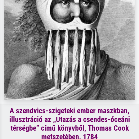
A szendvics-szigeteki ember maszkban,
illusztráció az „Utazás a csendes-óceáni
térségbe” című könyvből, Thomas Cook
metszetében, 1784