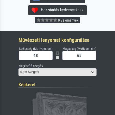
Hozzáadás kedvencekhez
0 Vélemények
Művészeti lenyomat konfigurálása
Szélesség (Motívum, cm)
Magasság (Motívum, cm)
Kiegészítő szegély
0 cm Szegély
Képkeret