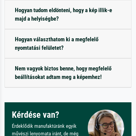
Hogyan tudom eldönteni, hogy a kép illik-e
majd a helyiségbe?
Hogyan választhatom ki a megfelelő
nyomtatási felületet?
Nem vagyok biztos benne, hogy megfelelő
beállításokat adtam meg a képemhez!
Kérdése van?
Érdeklődik manufaktúránk egyik
művészi lenyomata iránt, de még