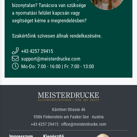
bizonytalan? Tanácsra van szüksége
a nyomatási felület kapcsán vagy
segítséget kérne a megrendelésben?
Szakértőink szívesen állnak rendelkezésére.
+43 4257 29415
support@meisterdrucke.com
Mo-Do: 7:00 - 16:00 | Fr: 7:00 - 13:00
Kärntner Strasse 46
9586 Finkenstein am Faaker See · Austria
+43 4257 29415 · office@meisterdrucke.com
Impresszum
Kiegészítő