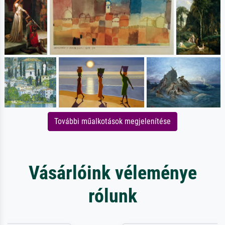
További műalkotások megjelenítése
Vásárlóink véleménye
rólunk