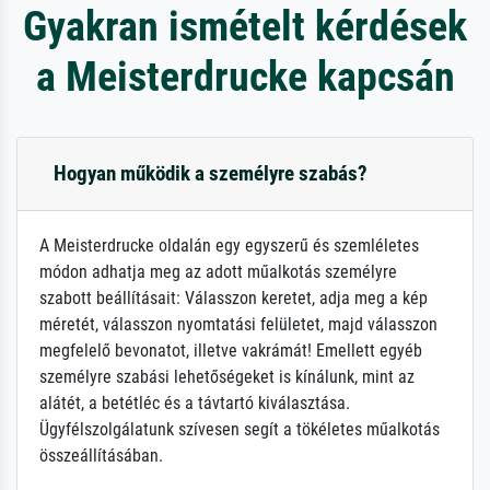
Gyakran ismételt kérdések
a Meisterdrucke kapcsán
Hogyan működik a személyre szabás?
A Meisterdrucke oldalán egy egyszerű és szemléletes
módon adhatja meg az adott műalkotás személyre
szabott beállításait: Válasszon keretet, adja meg a kép
méretét, válasszon nyomtatási felületet, majd válasszon
megfelelő bevonatot, illetve vakrámát! Emellett egyéb
személyre szabási lehetőségeket is kínálunk, mint az
alátét, a betétléc és a távtartó kiválasztása.
Ügyfélszolgálatunk szívesen segít a tökéletes műalkotás
összeállításában.