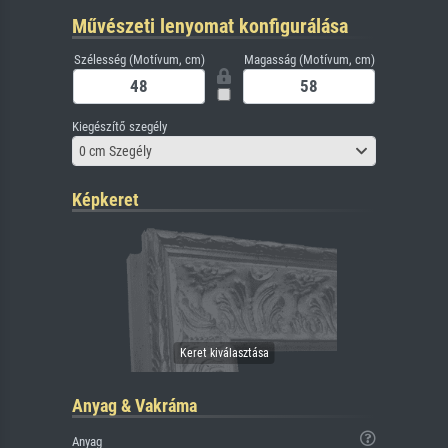
Művészeti lenyomat konfigurálása
Szélesség (Motívum, cm)
Magasság (Motívum, cm)
Kiegészítő szegély
0 cm Szegély
Képkeret
Anyag & Vakráma
Anyag