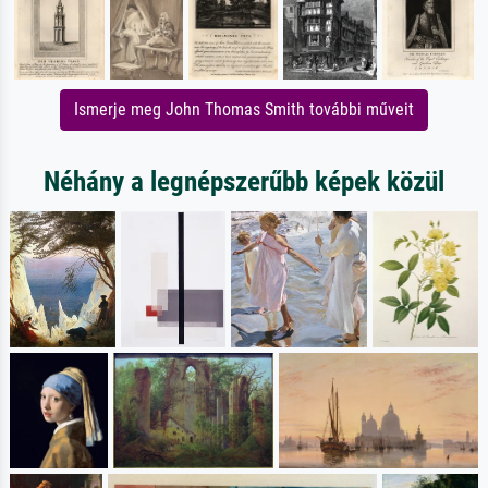
Ismerje meg John Thomas Smith további műveit
Néhány a legnépszerűbb képek közül