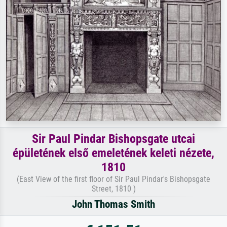
Sir Paul Pindar Bishopsgate utcai
épületének első emeletének keleti nézete,
1810
(East View of the first floor of Sir Paul Pindar's Bishopsgate
Street, 1810 )
John Thomas Smith