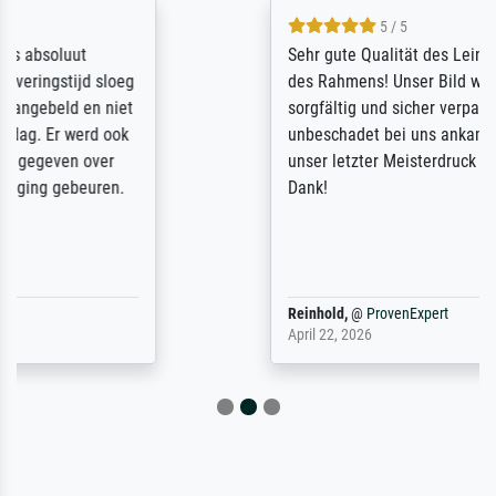
5 / 5
Sehr gute Qualität des Leinwanddrucks und
des Rahmens! Unser Bild wurde sehr
sorgfältig und sicher verpackt, so dass es
unbeschadet bei uns ankam. Es wird nicht
unser letzter Meisterdruck sein. Vielen
Dank!
Reinhold,
@
ProvenExpert
April 22, 2026