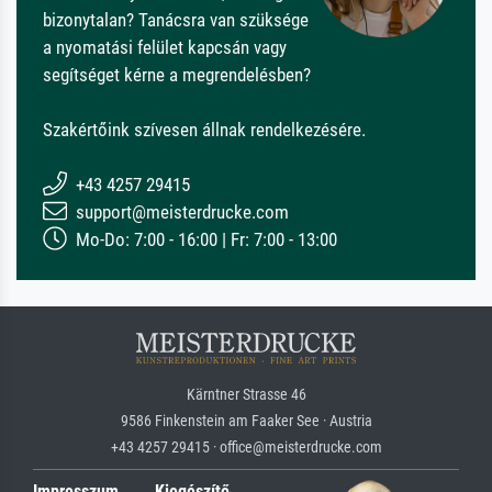
bizonytalan? Tanácsra van szüksége
a nyomatási felület kapcsán vagy
segítséget kérne a megrendelésben?
Szakértőink szívesen állnak rendelkezésére.
+43 4257 29415
support@meisterdrucke.com
Mo-Do: 7:00 - 16:00 | Fr: 7:00 - 13:00
Kärntner Strasse 46
9586 Finkenstein am Faaker See · Austria
+43 4257 29415 · office@meisterdrucke.com
Impresszum
Kiegészítő