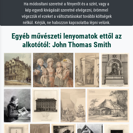
Ha módosítani szeretné a fényerőt és a színt, vagy a
kép egyedi kivágását szeretné elvégezni, örömmel
végezzük el ezeket a változtatásokat további költségek
nélkül. Kérjük, ne habozzon kapcsolatba lépni velünk.
Egyéb művészeti lenyomatok ettől az
alkotótól: John Thomas Smith