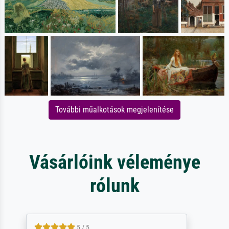
További műalkotások megjelenítése
Vásárlóink véleménye
rólunk
4.5 / 5