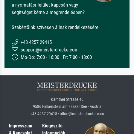
a nyomatási felület kapcsán vagy
segítséget kérne a megrendelésben?
Szakértőink szívesen állnak rendelkezésére.
+43 4257 29415
support@meisterdrucke.com
Mo-Do: 7:00 - 16:00 | Fr: 7:00 - 13:00
Kärntner Strasse 46
9586 Finkenstein am Faaker See · Austria
+43 4257 29415 · office@meisterdrucke.com
Impresszum
Kiegészítő
& Kapcsolat
Információk