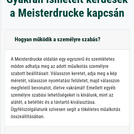
a Meisterdrucke kapcsán
Hogyan működik a személyre szabás?
A Meisterdrucke oldalán egy egyszerű és szemléletes
módon adhatja meg az adott műalkotás személyre
szabott beállításait: Válasszon keretet, adja meg a kép
méretét, válasszon nyomtatási felületet, majd válasszon
megfelelő bevonatot, illetve vakrámát! Emellett egyéb
személyre szabási lehetőségeket is kínálunk, mint az
alátét, a betétléc és a távtartó kiválasztása.
Ügyfélszolgálatunk szívesen segít a tökéletes műalkotás
összeállításában.