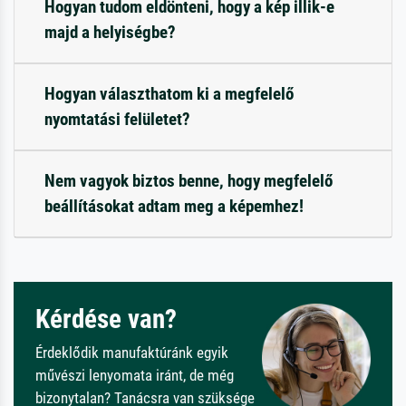
Hogyan tudom eldönteni, hogy a kép illik-e
majd a helyiségbe?
Hogyan választhatom ki a megfelelő
nyomtatási felületet?
Nem vagyok biztos benne, hogy megfelelő
beállításokat adtam meg a képemhez!
Kérdése van?
Érdeklődik manufaktúránk egyik
művészi lenyomata iránt, de még
bizonytalan? Tanácsra van szüksége