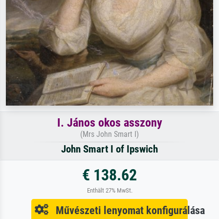
I. János okos asszony
(Mrs John Smart I)
John Smart I of Ipswich
€ 138.62
Enthält 27% MwSt.
Művészeti lenyomat konfigurálása