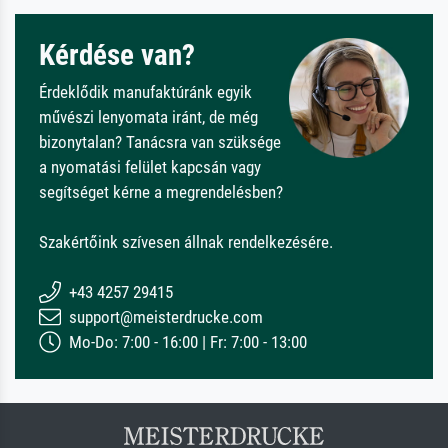
Kérdése van?
Érdeklődik manufaktúránk egyik
művészi lenyomata iránt, de még
bizonytalan? Tanácsra van szüksége
a nyomatási felület kapcsán vagy
segítséget kérne a megrendelésben?
Szakértőink szívesen állnak rendelkezésére.
+43 4257 29415
support@meisterdrucke.com
Mo-Do: 7:00 - 16:00 | Fr: 7:00 - 13:00