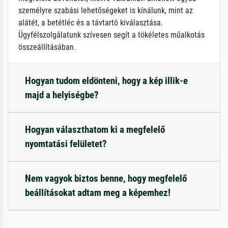
személyre szabási lehetőségeket is kínálunk, mint az
alátét, a betétléc és a távtartó kiválasztása.
Ügyfélszolgálatunk szívesen segít a tökéletes műalkotás
összeállításában.
Hogyan tudom eldönteni, hogy a kép illik-e
majd a helyiségbe?
Hogyan választhatom ki a megfelelő
nyomtatási felületet?
Nem vagyok biztos benne, hogy megfelelő
beállításokat adtam meg a képemhez!