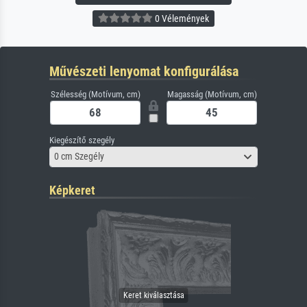
0 Vélemények
Művészeti lenyomat konfigurálása
Szélesség (Motívum, cm)
Magasság (Motívum, cm)
Kiegészítő szegély
0 cm Szegély
Képkeret