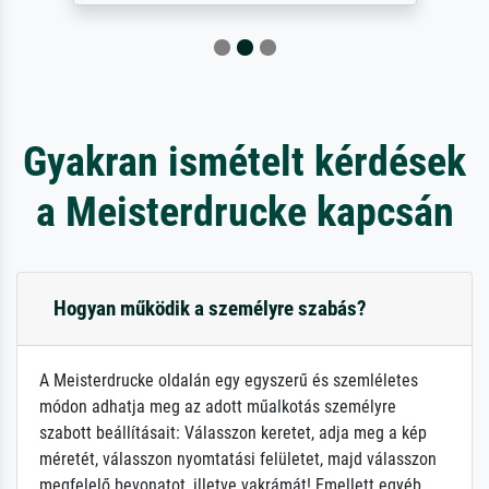
Gyakran ismételt kérdések
a Meisterdrucke kapcsán
Hogyan működik a személyre szabás?
A Meisterdrucke oldalán egy egyszerű és szemléletes
módon adhatja meg az adott műalkotás személyre
szabott beállításait: Válasszon keretet, adja meg a kép
méretét, válasszon nyomtatási felületet, majd válasszon
megfelelő bevonatot, illetve vakrámát! Emellett egyéb