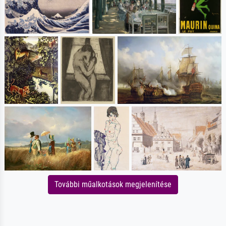
További műalkotások megjelenítése