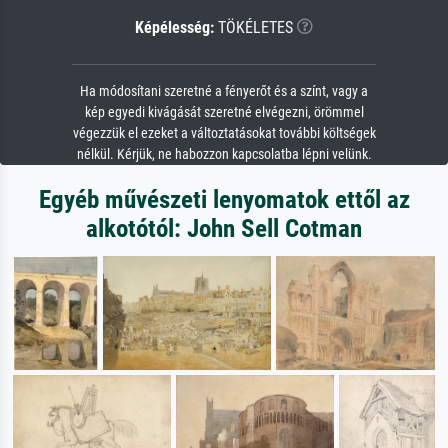
Képélesség:
TÖKÉLETES
Ha módosítani szeretné a fényerőt és a színt, vagy a
kép egyedi kivágását szeretné elvégezni, örömmel
végezzük el ezeket a változtatásokat további költségek
nélkül. Kérjük, ne habozzon kapcsolatba lépni velünk.
Egyéb művészeti lenyomatok ettől az
alkotótól: John Sell Cotman