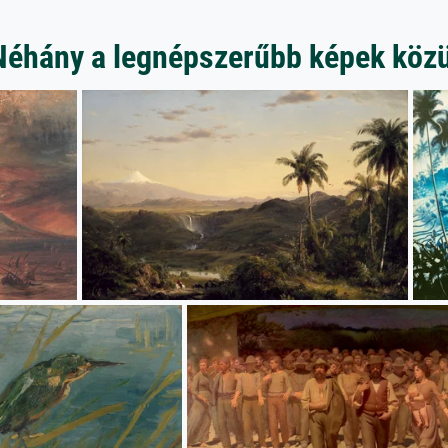
Néhány a legnépszerűbb képek közü