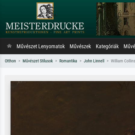
Művészet Lenyomatok
Művészek
Kategóriák
Művés
Otthon
Művészet Stílusok
Romantika
John Linnell
William Collins