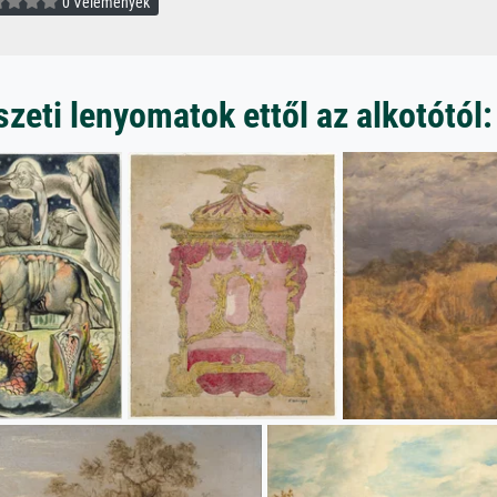
0 Vélemények
eti lenyomatok ettől az alkotótól: