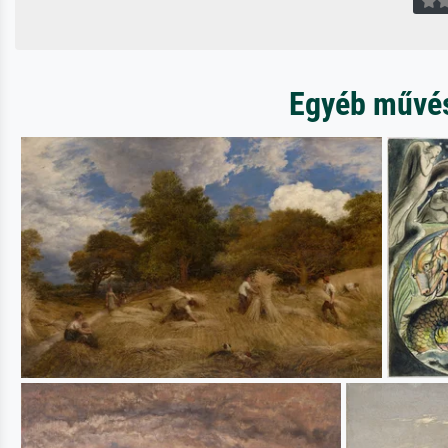
Egyéb művész