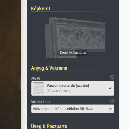
Képkeret
Anyag & Vakráma
Anyag
Vászon Leonardo (szatén)
(Vászon Velence)
Vászon keret
Vászonkeret - Kép az oldalon tükrözve
Üveg & Paszpartu