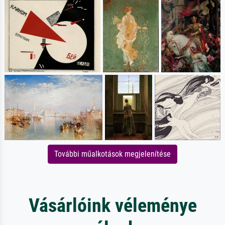
További műalkotások megjelenítése
Vásárlóink véleménye