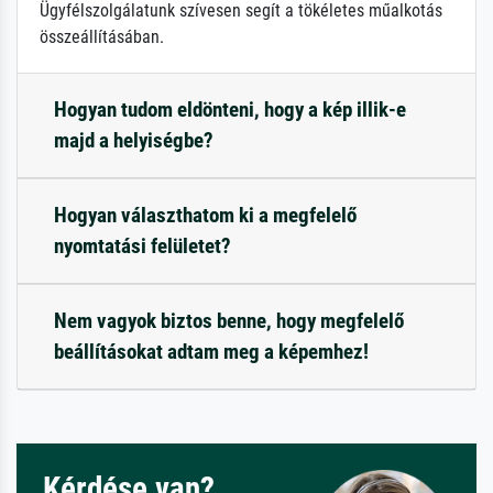
Ügyfélszolgálatunk szívesen segít a tökéletes műalkotás
összeállításában.
Hogyan tudom eldönteni, hogy a kép illik-e
majd a helyiségbe?
Hogyan választhatom ki a megfelelő
nyomtatási felületet?
Nem vagyok biztos benne, hogy megfelelő
beállításokat adtam meg a képemhez!
Kérdése van?