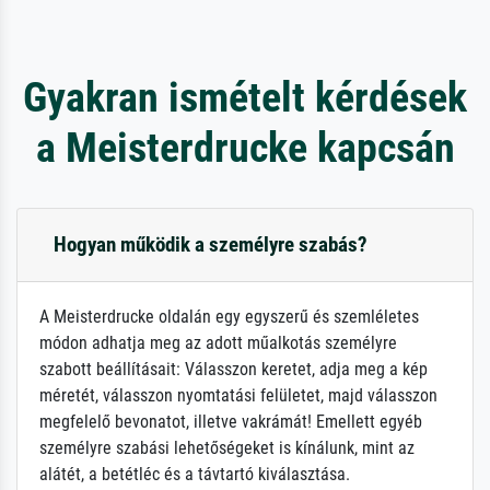
Gyakran ismételt kérdések
a Meisterdrucke kapcsán
Hogyan működik a személyre szabás?
A Meisterdrucke oldalán egy egyszerű és szemléletes
módon adhatja meg az adott műalkotás személyre
szabott beállításait: Válasszon keretet, adja meg a kép
méretét, válasszon nyomtatási felületet, majd válasszon
megfelelő bevonatot, illetve vakrámát! Emellett egyéb
személyre szabási lehetőségeket is kínálunk, mint az
alátét, a betétléc és a távtartó kiválasztása.