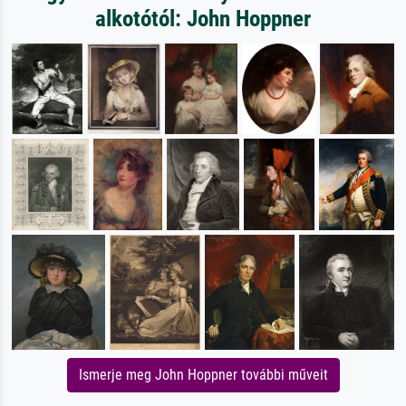
alkotótól: John Hoppner
Ismerje meg John Hoppner további műveit