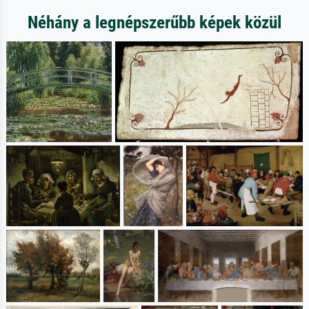
Néhány a legnépszerűbb képek közül