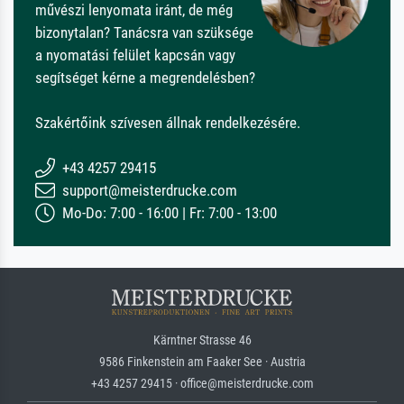
művészi lenyomata iránt, de még
bizonytalan? Tanácsra van szüksége
a nyomatási felület kapcsán vagy
segítséget kérne a megrendelésben?
Szakértőink szívesen állnak rendelkezésére.
+43 4257 29415
support@meisterdrucke.com
Mo-Do: 7:00 - 16:00 | Fr: 7:00 - 13:00
Kärntner Strasse 46
9586 Finkenstein am Faaker See · Austria
+43 4257 29415 · office@meisterdrucke.com