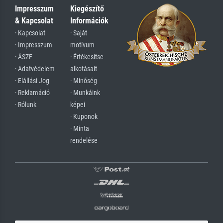
Impresszum
Kiegészítő
& Kapcsolat
Információk
· Kapcsolat
· Saját
· Impresszum
motívum
· ÁSZF
· Értékesítse
· Adatvédelem
alkotásait
· Elállási Jog
· Minőség
· Reklamáció
· Munkáink
· Rólunk
képei
· Kuponok
· Minta
rendelése