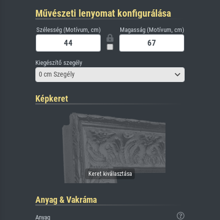
Művészeti lenyomat konfigurálása
Szélesség (Motívum, cm)
Magasság (Motívum, cm)
Kiegészítő szegély
0 cm Szegély
Képkeret
Anyag & Vakráma
Anyag