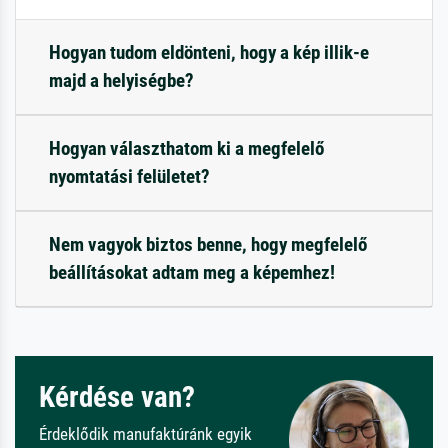
Hogyan tudom eldönteni, hogy a kép illik-e
majd a helyiségbe?
Hogyan választhatom ki a megfelelő
nyomtatási felületet?
Nem vagyok biztos benne, hogy megfelelő
beállításokat adtam meg a képemhez!
Kérdése van?
Érdeklődik manufaktúránk egyik