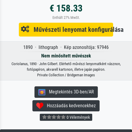
€ 158.33
Enthält 27% MwSt.
Művészeti lenyomat konfigurálása
1890 · lithograph · Kép azonosítója: 97946
Nem minősített művészek
Coriolanus, 1890 · John Gilbert. Elérhető művészi lenyomatként vásznon,
fotópapíron, akvarell kartonon, illetve japán papíron.
Private Collection / Bridgeman Images
Megtekintés 3D-ben/AR
Hozzáadás kedvencekhez
0 Vélemények