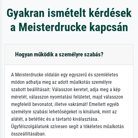
Gyakran ismételt kérdések
a Meisterdrucke kapcsán
Hogyan működik a személyre szabás?
A Meisterdrucke oldalán egy egyszerű és szemléletes
módon adhatja meg az adott műalkotás személyre
szabott beállításait: Válasszon keretet, adja meg a kép
méretét, válasszon nyomtatási felületet, majd válasszon
megfelelő bevonatot, illetve vakrámát! Emellett egyéb
személyre szabási lehetőségeket is kínálunk, mint az
alátét, a betétléc és a távtartó kiválasztása.
Ügyfélszolgálatunk szívesen segít a tökéletes műalkotás
összeállításában.