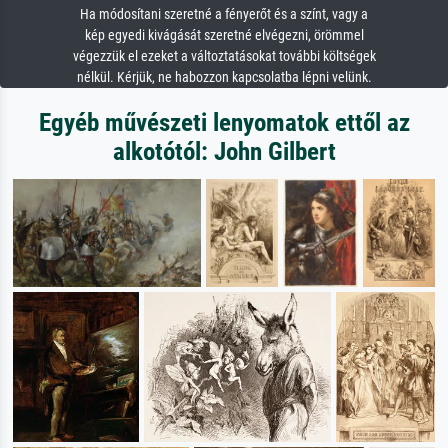
Ha módosítani szeretné a fényerőt és a színt, vagy a
kép egyedi kivágását szeretné elvégezni, örömmel
végezzük el ezeket a változtatásokat további költségek
nélkül. Kérjük, ne habozzon kapcsolatba lépni velünk.
Egyéb művészeti lenyomatok ettől az
alkotótól: John Gilbert