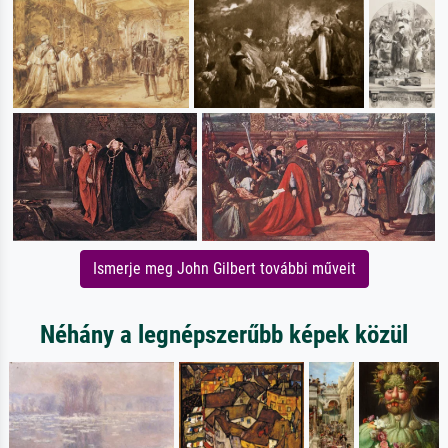
Ismerje meg John Gilbert további műveit
Néhány a legnépszerűbb képek közül